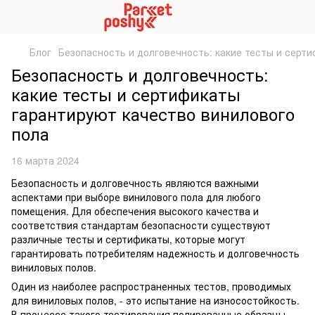
Блог
Безопасность и долговечность: какие тесты и серт
Безопасность и долговечность:
какие тесты и сертификаты
гарантируют качество винилового
пола
16 марта 2024
Безопасность и долговечность являются важными
аспектами при выборе винилового пола для любого
помещения. Для обеспечения высокого качества и
соответствия стандартам безопасности существуют
различные тесты и сертификаты, которые могут
гарантировать потребителям надежность и долговечность
виниловых полов.
Один из наиболее распространенных тестов, проводимых
для виниловых полов, - это испытание на износостойкость.
В процессе такого тестирования полированные образцы