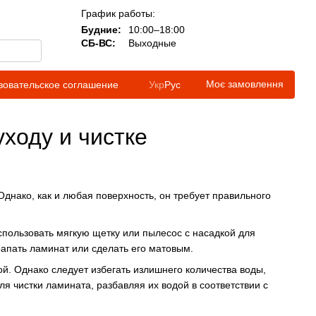
График работы:
Будние:
10:00–18:00
СБ-ВС:
Выходные
Моє замовлення
зовательское соглашение
Укр
Рус
уходу и чистке
днако, как и любая поверхность, он требует правильного
спользовать мягкую щетку или пылесос с насадкой для
рапать ламинат или сделать его матовым.
. Однако следует избегать излишнего количества воды,
я чистки ламината, разбавляя их водой в соответствии с