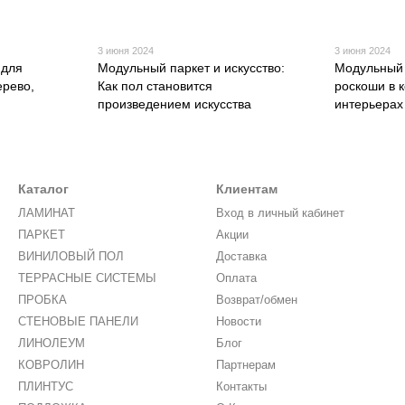
3 июня 2024
3 июня 2024
 для
Модульный паркет и искусство:
Модульный 
ерево,
Как пол становится
роскоши в 
произведением искусства
интерьерах
Каталог
Клиентам
ЛАМИНАТ
Вход в личный кабинет
ПАРКЕТ
Акции
ВИНИЛОВЫЙ ПОЛ
Доставка
ТЕРРАСНЫЕ СИСТЕМЫ
Оплата
ПРОБКА
Возврат/обмен
СТЕНОВЫЕ ПАНЕЛИ
Новости
ЛИНОЛЕУМ
Блог
КОВРОЛИН
Партнерам
ПЛИНТУС
Контакты