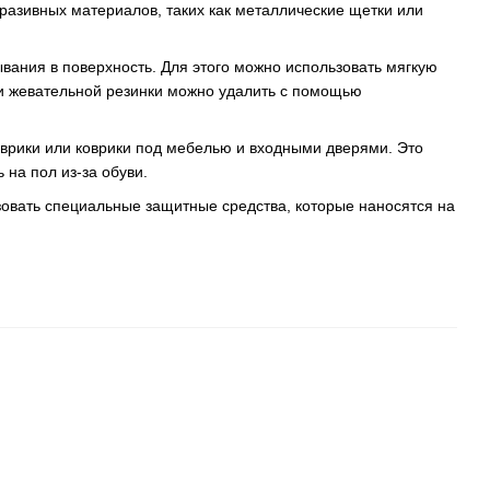
разивных материалов, таких как металлические щетки или
ывания в поверхность. Для этого можно использовать мягкую
ли жевательной резинки можно удалить с помощью
оврики или коврики под мебелью и входными дверями. Это
на пол из-за обуви.
зовать специальные защитные средства, которые наносятся на