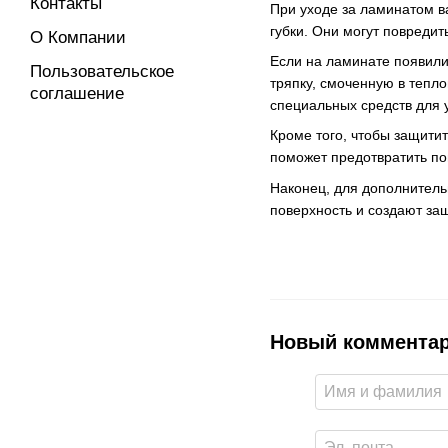
Контакты
При уходе за ламинатом в
губки. Они могут повредит
О Компании
Если на ламинате появили
Пользовательское
тряпку, смоченную в тепл
соглашение
специальных средств для 
Кроме того, чтобы защити
поможет предотвратить пов
Наконец, для дополнитель
поверхность и создают за
Новый коммента