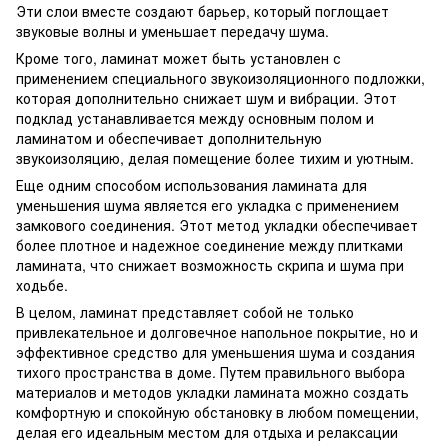
Эти слои вместе создают барьер, который поглощает
звуковые волны и уменьшает передачу шума.
Кроме того, ламинат может быть установлен с
применением специального звукоизоляционного подложки,
которая дополнительно снижает шум и вибрации. Этот
подклад устанавливается между основным полом и
ламинатом и обеспечивает дополнительную
звукоизоляцию, делая помещение более тихим и уютным.
Еще одним способом использования ламината для
уменьшения шума является его укладка с применением
замкового соединения. Этот метод укладки обеспечивает
более плотное и надежное соединение между плитками
ламината, что снижает возможность скрипа и шума при
ходьбе.
В целом, ламинат представляет собой не только
привлекательное и долговечное напольное покрытие, но и
эффективное средство для уменьшения шума и создания
тихого пространства в доме. Путем правильного выбора
материалов и методов укладки ламината можно создать
комфортную и спокойную обстановку в любом помещении,
делая его идеальным местом для отдыха и релаксации