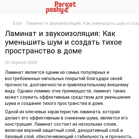
Блог
Ламинат и звукоизоляция: Как уменьшить шум и соз
Ламинат и звукоизоляция: Как
уменьшить шум и создать тихое
пространство в доме
30 апреля 2024
Ламинат является одним из самых популярных и
востребованных напольных покрытий благодаря своей
прочности, долговечности и привлекательному внешнему
виду. Однако помимо этих преимуществ, ламинат также
может служить эффективным средством для уменьшения
шума и создания тихого пространства в доме.
Одной из ключевых характеристик ламината, которая
делает его эффективным в снижении шума, является его
конструкция. Ламинат состоит из нескольких слоев,
включая верхний защитный слой, декоративный слой и
базовый слой, обеспечивающий стабильность и прочность.