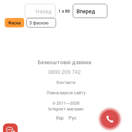
Назад
Вперед
1
з 89
Фаска
З фаскою
Безкоштовні дзвінки
0800 209 742
Контакти
Повна версія сайту
© 2011—2026
Інтернет-магазин
Укр
Рус