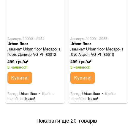
Артикул: 200001-2954
Артикул: 200001-2955
Urban floor
Urban floor
Ламінат Urban floor Megapolis
Ламінат Urban floor Megapolis
Горіх Денвер VG PF 80012
Дуб Акрон VG PF 85510
499 грн/м²
499 грн/м²
В наявності
В наявності
Купити!
Купити!
Бренд
Urban floor
Країна
Бренд
Urban floor
Країна
виробник
Китай
виробник
Китай
Показати ще 20 товарів