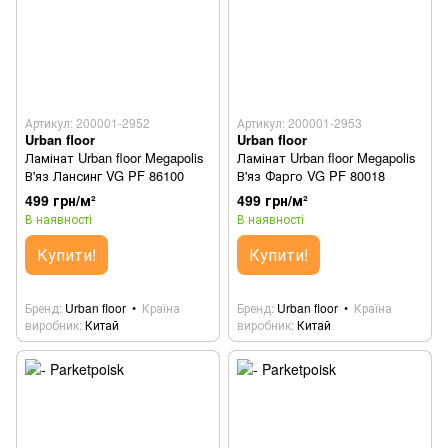
Артикул: 200001-2952
Артикул: 200001-2953
Urban floor
Urban floor
Ламінат Urban floor Megapolis
Ламінат Urban floor Megapolis
В'яз Лансинг VG PF 86100
В'яз Фарго VG PF 80018
499 грн/м²
499 грн/м²
В наявності
В наявності
Купити!
Купити!
Бренд
Urban floor
Країна
Бренд
Urban floor
Країна
виробник
Китай
виробник
Китай