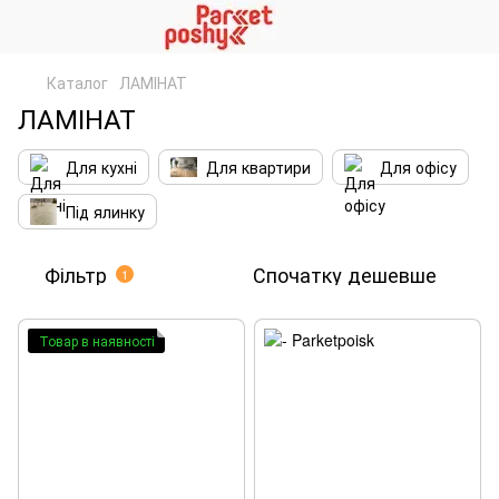
Каталог
ЛАМІНАТ
ЛАМІНАТ
Для кухні
Для квартири
Для офісу
Під ялинку
Фільтр
Спочатку дешевше
1
Товар в наявності