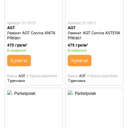
Артикул: 5110570
Артикул: 5110571
AGT
AGT
Ламінат AGT Corvina ANITA
Ламінат AGT Corvina ASTERA
PRK801
PRK807
475 грн/м²
475 грн/м²
В наявності
В наявності
Купити!
Купити!
Бренд
AGT
Країна виробник
Бренд
AGT
Країна виробник
Туреччина
Туреччина