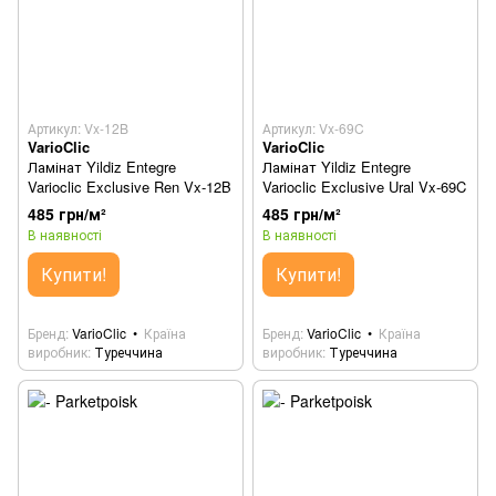
Артикул: Vx-12B
Артикул: Vx-69C
VarioClic
VarioClic
Ламінат Yildiz Entegre
Ламінат Yildiz Entegre
Varioclic Exclusive Ren Vx-12B
Varioclic Exclusive Ural Vx-69C
485 грн/м²
485 грн/м²
В наявності
В наявності
Купити!
Купити!
Бренд
VarioClic
Країна
Бренд
VarioClic
Країна
виробник
Туреччина
виробник
Туреччина