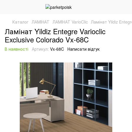
Каталог
ЛАМІНАТ
ЛАМІНАТ VarioClic
Ламінат Yildiz Entegr
Ламінат Yildiz Entegre Varioclic
Exclusive Сolorado Vx-68C
В наявності
Артикул:
Vx-68C
Написати відгук