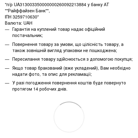
"п/р UA313003350000000260092213884 у банку АТ
""Райффайзен Банк"",
ІПН 3259710630"
Валюта: UAH
Гарантія на куплений товар надає офіційний
постачальник;
Повернення товару за умови, що цілісність товару, а
також зовнішній вигляд упаковки не пошкоджена;
Пересилання товару здійснюється з допомогою покупця;
Якщо товар бракований (вже укладений), Вам необхідно
надати фото, та опис для рекламації;
У разі погодження повернення коштів буде повернуто
протягом 14 робочих днів.