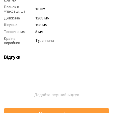
Планок в
10 шт
упаковці, шт.
Довжина
1203 мм
Ширина
193 мм
Товщина мм
8 мм
Країна
Туреччина
виробник
Відгуки
Додайте перший відгук