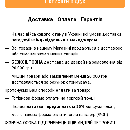
Написати відгук
Доставка
Оплата
Гарантія
На
час військового стану
в Україні всі умови доставки
погоджуйте
індивідуально з менеджером
.
Всі товари в нашому Магазині продаються з доставкою
або самовивозом з наших складів.
БЕЗКОШТОВНА доставка
до дверей на замовлення від
20 000 грн.
Акційні товари або замовлення менші 20 000 грн
доставляються за рахунок отримувача.
Пропонуємо Вам способи
оплати
за товар:
Готівкова форма оплати на торговій точці;
Післяоплати (
за передоплатою 30%
від суми чека);
Безготівкова форма оплати: оплата на р/р (ФОП):
ФІЗИЧНА ОСОБА-ПІДПРИЄМЕЦЬ ЯЦІВ АНДРІЙ ПЕТРОВИЧ