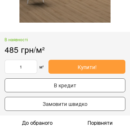
В наявності
485 грн/м²
Купити!
м²
В кредит
Замовити швидко
До обраного
Порівняти