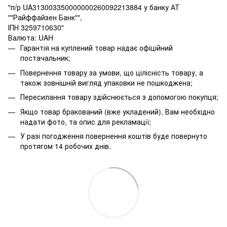
"п/р UA313003350000000260092213884 у банку АТ
""Райффайзен Банк"",
ІПН 3259710630"
Валюта: UAH
Гарантія на куплений товар надає офіційний
постачальник;
Повернення товару за умови, що цілісність товару, а
також зовнішній вигляд упаковки не пошкоджена;
Пересилання товару здійснюється з допомогою покупця;
Якщо товар бракований (вже укладений), Вам необхідно
надати фото, та опис для рекламації;
У разі погодження повернення коштів буде повернуто
протягом 14 робочих днів.