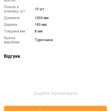
Планок в
10 шт
упаковці, шт.
Довжина
1203 мм
Ширина
193 мм
Товщина мм
8 мм
Країна
Туреччина
виробник
Відгуки
Додайте перший відгук