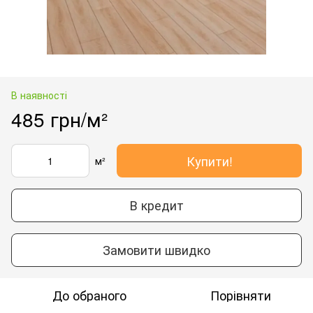
В наявності
485 грн/м²
Купити!
м²
В кредит
Замовити швидко
До обраного
Порівняти