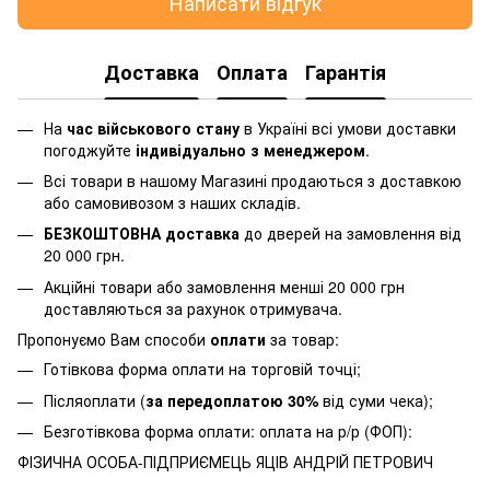
Написати відгук
Доставка
Оплата
Гарантія
На
час військового стану
в Україні всі умови доставки
погоджуйте
індивідуально з менеджером
.
Всі товари в нашому Магазині продаються з доставкою
або самовивозом з наших складів.
БЕЗКОШТОВНА доставка
до дверей на замовлення від
20 000 грн.
Акційні товари або замовлення менші 20 000 грн
доставляються за рахунок отримувача.
Пропонуємо Вам способи
оплати
за товар:
Готівкова форма оплати на торговій точці;
Післяоплати (
за передоплатою 30%
від суми чека);
Безготівкова форма оплати: оплата на р/р (ФОП):
ФІЗИЧНА ОСОБА-ПІДПРИЄМЕЦЬ ЯЦІВ АНДРІЙ ПЕТРОВИЧ