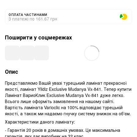
ОПЛАТА ЧАСТИНАМИ
3 платежі по 161.67 грн
Поширити у соцмережах
Опис
Представляємо Вашій увазі турецький ламінат прекрасної
якості, ламінат Yildiz Exclusive Mudanya Vx-841. Тепер купити
Ламінат ВариоКлик Exclusive Mudanya Vx-841 дуже легко.
Всього лише оформіть замовлення на нашому сайті.
Вартість ламіната Varioclic на 100% відповідає турецькій
якості, а також ми надаємо гнучку систему знижок на об'єм.
Характеристики даного ламінату:
- Гарантія 20 років в домашніх умовах. Це максимальна
гарантія, яку дає виробник на 32 клас