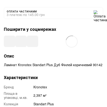
ОПЛАТА ЧАСТИНАМИ
3 платежі по 145.00 грн
Поширити у соцмережах
Опис
Ламінат Kronotex Standart Plus Дуб Фінлей коричневий 90142
Характеристики
Бренд
Kronotex
Площа в
2,397 м²
упаковці, м.кв.
Колекція
Standart Plus