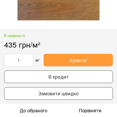
В наявності
435 грн/м²
Купити!
м²
В кредит
Замовити швидко
До обраного
Порівняти