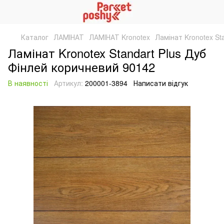
Каталог
ЛАМІНАТ
ЛАМІНАТ Kronotex
Ламінат Kronotex St
Ламінат Kronotex Standart Plus Дуб
Фінлей коричневий 90142
В наявності
Артикул:
200001-3894
Написати відгук