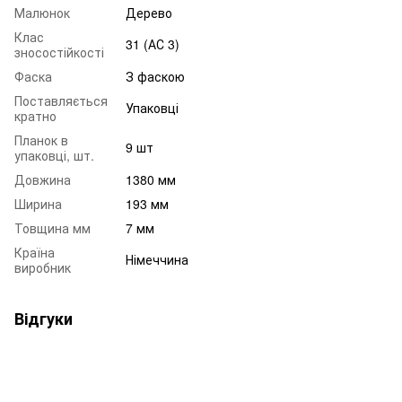
Малюнок
Дерево
Клас
31 (АС 3)
зносостійкості
Фаска
З фаскою
Поставляється
Упаковці
кратно
Планок в
9 шт
упаковці, шт.
Довжина
1380 мм
Ширина
193 мм
Товщина мм
7 мм
Країна
Німеччина
виробник
Відгуки