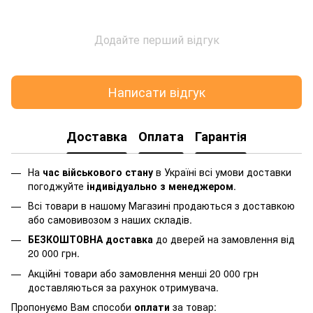
Додайте перший відгук
Написати відгук
Доставка
Оплата
Гарантія
На
час військового стану
в Україні всі умови доставки
погоджуйте
індивідуально з менеджером
.
Всі товари в нашому Магазині продаються з доставкою
або самовивозом з наших складів.
БЕЗКОШТОВНА доставка
до дверей на замовлення від
20 000 грн.
Акційні товари або замовлення менші 20 000 грн
доставляються за рахунок отримувача.
Пропонуємо Вам способи
оплати
за товар: