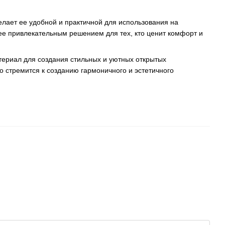
елает ее удобной и практичной для использования на
т ее привлекательным решением для тех, кто ценит комфорт и
атериал для создания стильных и уютных открытых
о стремится к созданию гармоничного и эстетичного