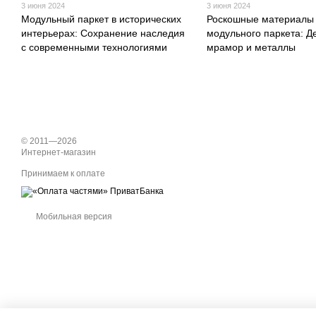
3 июня 2024
3 июня 2024
Модульный паркет в исторических
Роскошные материалы
интерьерах: Сохранение наследия
модульного паркета: Д
с современными технологиями
мрамор и металлы
© 2011—2026
Интернет-магазин
Принимаем к оплате
Мобильная версия