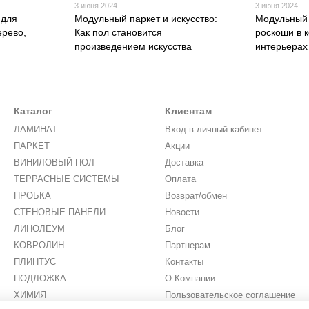
3 июня 2024
3 июня 2024
 для
Модульный паркет и искусство:
Модульный 
ерево,
Как пол становится
роскоши в 
произведением искусства
интерьерах
Каталог
Клиентам
ЛАМИНАТ
Вход в личный кабинет
ПАРКЕТ
Акции
ВИНИЛОВЫЙ ПОЛ
Доставка
ТЕРРАСНЫЕ СИСТЕМЫ
Оплата
ПРОБКА
Возврат/обмен
СТЕНОВЫЕ ПАНЕЛИ
Новости
ЛИНОЛЕУМ
Блог
КОВРОЛИН
Партнерам
ПЛИНТУС
Контакты
ПОДЛОЖКА
О Компании
ХИМИЯ
Пользовательское соглашение