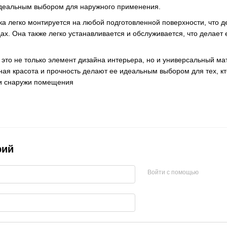
идеальным выбором для наружного применения.
ка легко монтируется на любой подготовленной поверхности, что д
дах. Она также легко устанавливается и обслуживается, что делае
– это не только элемент дизайна интерьера, но и универсальный м
ная красота и прочность делают ее идеальным выбором для тех, кт
к и снаружи помещения
рий
Войти с помощью