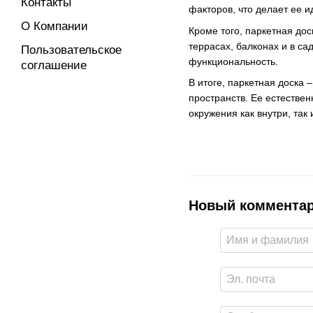
Контакты
факторов, что делает ее 
О Компании
Кроме того, паркетная дос
террасах, балконах и в са
Пользовательское
функциональность.
соглашение
В итоге, паркетная доска 
пространств. Ее естествен
окружения как внутри, та
Новый коммента