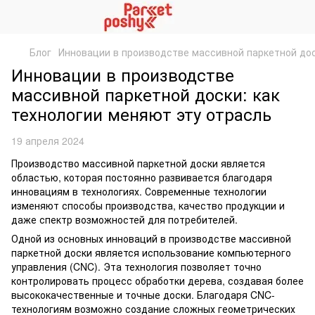
Блог
Инновации в производстве массивной паркетной дос
Инновации в производстве
массивной паркетной доски: как
технологии меняют эту отрасль
19 апреля 2024
Производство массивной паркетной доски является
областью, которая постоянно развивается благодаря
инновациям в технологиях. Современные технологии
изменяют способы производства, качество продукции и
даже спектр возможностей для потребителей.
Одной из основных инноваций в производстве массивной
паркетной доски является использование компьютерного
управления (CNC). Эта технология позволяет точно
контролировать процесс обработки дерева, создавая более
высококачественные и точные доски. Благодаря CNC-
технологиям возможно создание сложных геометрических