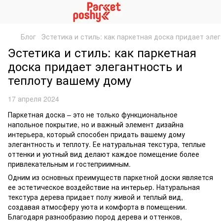
Блог
Эстетика и стиль: как паркетная доска придает эле
Эстетика и стиль: как паркетная
доска придает элегантность и
теплоту вашему дому
17 апреля 2024
Паркетная доска – это не только функциональное
напольное покрытие, но и важный элемент дизайна
интерьера, который способен придать вашему дому
элегантность и теплоту. Ее натуральная текстура, теплые
оттенки и уютный вид делают каждое помещение более
привлекательным и гостеприимным.
Одним из основных преимуществ паркетной доски является
ее эстетическое воздействие на интерьер. Натуральная
текстура дерева придает полу живой и теплый вид,
создавая атмосферу уюта и комфорта в помещении.
Благодаря разнообразию пород дерева и оттенков,