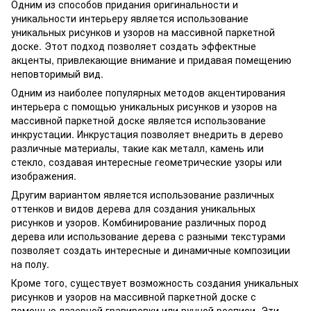
Одним из способов придания оригинальности и
уникальности интерьеру является использование
уникальных рисунков и узоров на массивной паркетной
доске. Этот подход позволяет создать эффектные
акценты, привлекающие внимание и придавая помещению
неповторимый вид.
Одним из наиболее популярных методов акцентирования
интерьера с помощью уникальных рисунков и узоров на
массивной паркетной доске является использование
инкрустации. Инкрустация позволяет внедрить в дерево
различные материалы, такие как металл, камень или
стекло, создавая интересные геометрические узоры или
изображения.
Другим вариантом является использование различных
оттенков и видов дерева для создания уникальных
рисунков и узоров. Комбинирование различных пород
дерева или использование дерева с разными текстурами
позволяет создать интересные и динамичные композиции
на полу.
Кроме того, существует возможность создания уникальных
рисунков и узоров на массивной паркетной доске с
помощью лазерной гравировки или ручной росписи. Эти