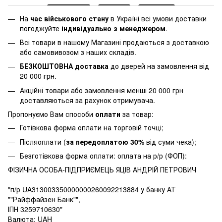
На
час військового стану
в Україні всі умови доставки
погоджуйте
індивідуально з менеджером
.
Всі товари в нашому Магазині продаються з доставкою
або самовивозом з наших складів.
БЕЗКОШТОВНА доставка
до дверей на замовлення від
20 000 грн.
Акційні товари або замовлення менші 20 000 грн
доставляються за рахунок отримувача.
Пропонуємо Вам способи
оплати
за товар:
Готівкова форма оплати на торговій точці;
Післяоплати (
за передоплатою 30%
від суми чека);
Безготівкова форма оплати: оплата на р/р (ФОП):
ФІЗИЧНА ОСОБА-ПІДПРИЄМЕЦЬ ЯЦІВ АНДРІЙ ПЕТРОВИЧ
"п/р UA313003350000000260092213884 у банку АТ
""Райффайзен Банк"",
ІПН 3259710630"
Валюта: UAH