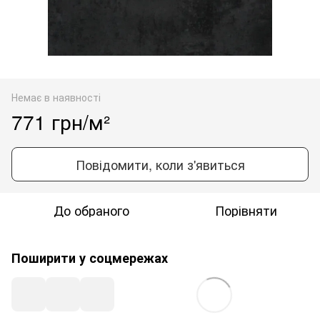
Немає в наявності
771 грн/м²
Повідомити, коли з'явиться
До обраного
Порівняти
Поширити у соцмережах