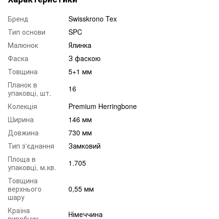
Бренд
Swisskrono Tex
Тип основи
SPC
Малюнок
Ялинка
Фаска
З фаскою
Товщина
5+1 мм
Планок в
16
упаковці, шт.
Колекція
Premium Herringbone
Ширина
146 мм
Довжина
730 мм
Тип з'єднання
Замковий
Площа в
1.705
упаковці, м.кв.
Товщина
верхнього
0,55 мм
шару
Країна
Німеччина
виробник