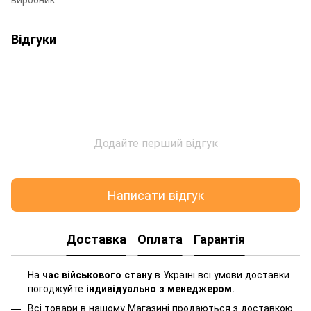
Відгуки
Додайте перший відгук
Написати відгук
Доставка
Оплата
Гарантія
На
час військового стану
в Україні всі умови доставки
погоджуйте
індивідуально з менеджером
.
Всі товари в нашому Магазині продаються з доставкою