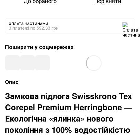
До обраного
Порівняти
ОПЛАТА ЧАСТИНАМИ
3 платежі по 592.33 грн
Поширити у соцмережах
Опис
Замкова підлога Swisskrono Tex
Corepel Premium Herringbone —
Екологічна «ялинка» нового
покоління з 100% водостійкістю