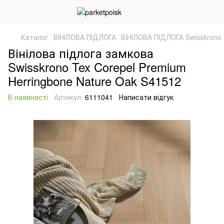
Каталог
ВІНІЛОВА ПІДЛОГА
ВІНІЛОВА ПІДЛОГА Swisskrono 
Вінілова підлога замкова
Swisskrono Tex Corepel Premium
Herringbone Nature Oak S41512
В наявності
Артикул:
6111041
Написати відгук