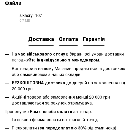
Файли
sikacryl-107
0.7 МБ
PDF
Доставка
Оплата
Гарантія
На
час військового стану
в Україні всі умови доставки
погоджуйте
індивідуально з менеджером
.
Всі товари в нашому Магазині продаються з доставкою
або самовивозом з наших складів.
БЕЗКОШТОВНА доставка
до дверей на замовлення від
20 000 грн.
Акційні товари або замовлення менші 20 000 грн
доставляються за рахунок отримувача.
Пропонуємо Вам способи
оплати
за товар:
Готівкова форма оплати на торговій точці;
Післяоплати (
за передоплатою 30%
від суми чека);