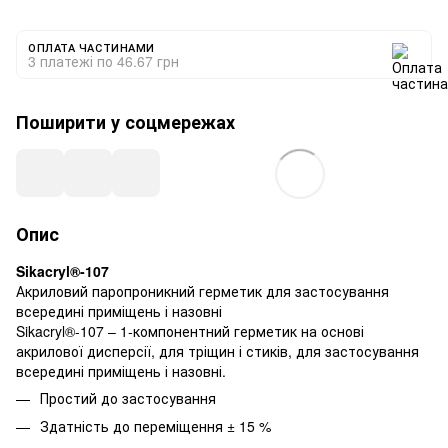
ОПЛАТА ЧАСТИНАМИ
3 платежі по 46.67 грн
Поширити у соцмережах
Опис
Sikacryl®-107
Акриловий паропроникний герметик для застосування
всередині приміщень і назовні
Sikacryl®-107 – 1-компонентний герметик на основі
акрилової дисперсії, для тріщин і стиків, для застосування
всередині приміщень і назовні.
Простий до застосування
Здатність до переміщення ± 15 %