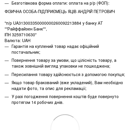
Безготівкова форма оплати: оплата на р/р (ФОП):
ФІЗИЧНА ОСОБА-ПІДПРИЄМЕЦЬ ЯЦІВ АНДРІЙ ПЕТРОВИЧ
"п/р UA313003350000000260092213884 у банку АТ
""Райффайзен Банк"",
ІПН 3259710630"
Валюта: UAH
Гарантія на куплений товар надає офіційний
постачальник;
Повернення товару за умови, що цілісність товару, а
також зовнішній вигляд упаковки не пошкоджена;
Пересилання товару здійснюється з допомогою покупця;
Якщо товар бракований (вже укладений), Вам необхідно
надати фото, та опис для рекламації;
У разі погодження повернення коштів буде повернуто
протягом 14 робочих днів.