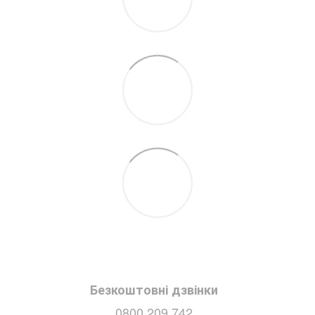
Безкоштовні дзвінки
0800 209 742