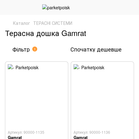
Каталог
ТЕРАСНІ СИСТЕМИ
Терасна дошка Gamrat
Фільтр
Спочатку дешевше
1
Артикул: 90000-1135
Артикул: 90000-1136
Gamrat
Gamrat