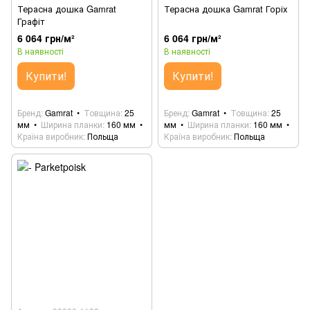
Терасна дошка Gamrat
Терасна дошка Gamrat Горіх
Графіт
6 064 грн/м²
6 064 грн/м²
В наявності
В наявності
Купити!
Купити!
Бренд
Gamrat
Товщина
25
Бренд
Gamrat
Товщина
25
мм
Ширина планки
160 мм
мм
Ширина планки
160 мм
Країна виробник
Польща
Країна виробник
Польща