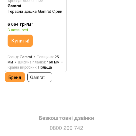
Артикул: 90000-1138
Gamrat
Терасна дошка Gamrat Сірий
6 064 грн/м²
В наявності
Купити!
Бренд
Gamrat
Товщина
25
мм
Ширина планки
160 мм
Країна виробник
Польща
Бренд
Gamrat
Безкоштовні дзвінки
0800 209 742