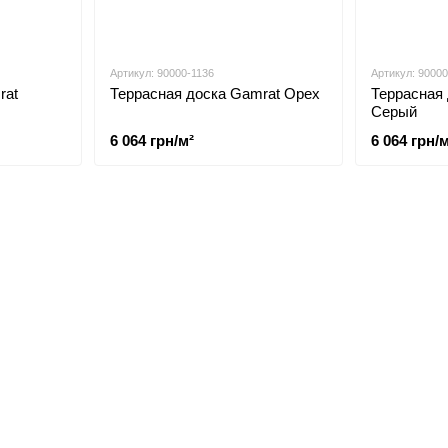
Артикул: 90000-1136
Артикул: 90000
rat
Террасная доска Gamrat Орех
Террасная
Серый
6 064 грн/м²
6 064 грн/м