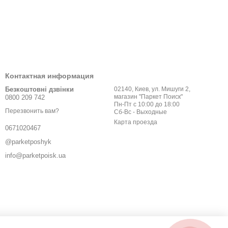
Контактная информация
Безкоштовні дзвінки
02140, Киев, ул. Мишуги 2,
магазин "Паркет Поиск"
0800 209 742
Пн-Пт с 10:00 до 18:00
Перезвонить вам?
Сб-Вс - Выходные
Карта проезда
0671020467
@parketposhyk
info@parketpoisk.ua