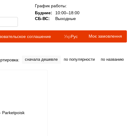
График работы:
Будние:
10:00–18:00
СБ-ВС:
Выходные
Моє замовлення
зовательское соглашение
Укр
Рус
сначала дешевле
по популярности
по названию
ртировка: