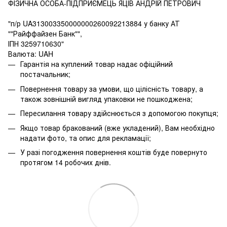
ФІЗИЧНА ОСОБА-ПІДПРИЄМЕЦЬ ЯЦІВ АНДРІЙ ПЕТРОВИЧ
"п/р UA313003350000000260092213884 у банку АТ
""Райффайзен Банк"",
ІПН 3259710630"
Валюта: UAH
Гарантія на куплений товар надає офіційний
постачальник;
Повернення товару за умови, що цілісність товару, а
також зовнішній вигляд упаковки не пошкоджена;
Пересилання товару здійснюється з допомогою покупця;
Якщо товар бракований (вже укладений), Вам необхідно
надати фото, та опис для рекламації;
У разі погодження повернення коштів буде повернуто
протягом 14 робочих днів.