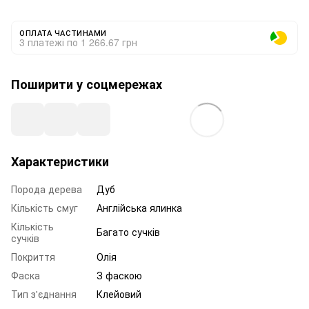
ОПЛАТА ЧАСТИНАМИ
3 платежі по 1 266.67 грн
Поширити у соцмережах
Характеристики
Порода дерева
Дуб
Кількість смуг
Англійська ялинка
Кількість
Багато сучків
сучків
Покриття
Олія
Фаска
З фаскою
Тип з'єднання
Клейовий