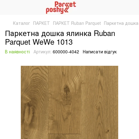
Каталог
ПАРКЕТ
ПАРКЕТ Ruban Parquet
Паркетна дошка
Паркетна дошка ялинка Ruban
Parquet WeWe 1013
В наявності
Артикул:
600000-4042
Написати відгук