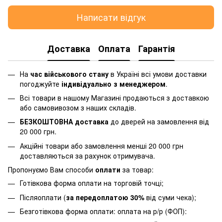
Написати відгук
Доставка
Оплата
Гарантія
На
час військового стану
в Україні всі умови доставки
погоджуйте
індивідуально з менеджером
.
Всі товари в нашому Магазині продаються з доставкою
або самовивозом з наших складів.
БЕЗКОШТОВНА доставка
до дверей на замовлення від
20 000 грн.
Акційні товари або замовлення менші 20 000 грн
доставляються за рахунок отримувача.
Пропонуємо Вам способи
оплати
за товар:
Готівкова форма оплати на торговій точці;
Післяоплати (
за передоплатою 30%
від суми чека);
Безготівкова форма оплати: оплата на р/р (ФОП):