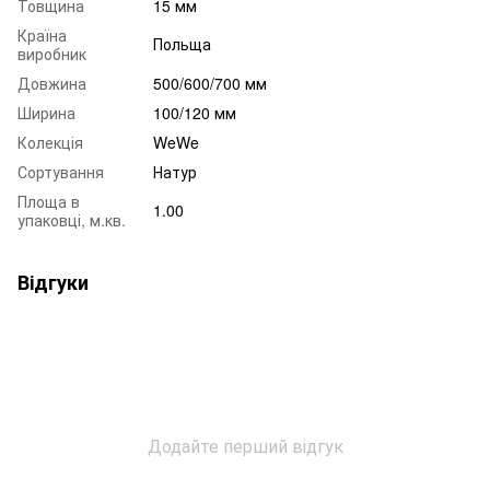
Товщина
15 мм
Країна
Польща
виробник
Довжина
500/600/700 мм
Ширина
100/120 мм
Колекція
WeWe
Сортування
Натур
Площа в
1.00
упаковці, м.кв.
Відгуки
Додайте перший відгук