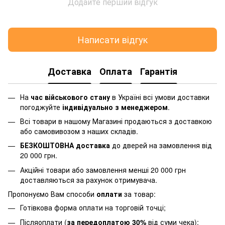
Додайте перший відгук
Написати відгук
Доставка
Оплата
Гарантія
На
час військового стану
в Україні всі умови доставки
погоджуйте
індивідуально з менеджером
.
Всі товари в нашому Магазині продаються з доставкою
або самовивозом з наших складів.
БЕЗКОШТОВНА доставка
до дверей на замовлення від
20 000 грн.
Акційні товари або замовлення менші 20 000 грн
доставляються за рахунок отримувача.
Пропонуємо Вам способи
оплати
за товар:
Готівкова форма оплати на торговій точці;
Післяоплати (
за передоплатою 30%
від суми чека);