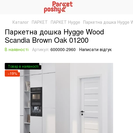
Каталог
ПАРКЕТ
ПАРКЕТ Hygge
Паркетна дошка Hygge W
Паркетна дошка Hygge Wood
Scandia Brown Oak 01200
В наявності
Артикул:
600000-2960
Написати відгук
Товар в наявності
−19%