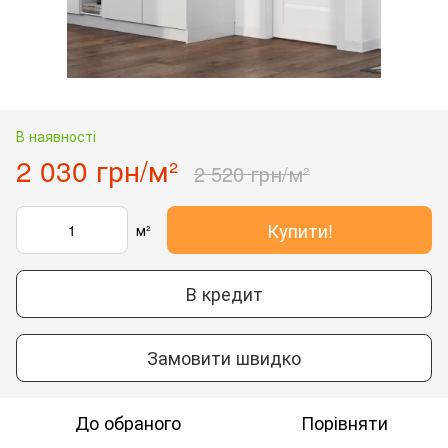
В наявності
2 030 грн/м²
2 520 грн/м²
Купити!
м²
В кредит
Замовити швидко
До обраного
Порівняти