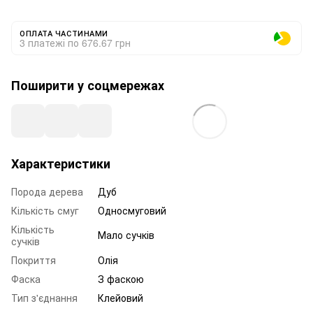
ОПЛАТА ЧАСТИНАМИ
3 платежі по 676.67 грн
Поширити у соцмережах
Характеристики
Порода дерева
Дуб
Кількість смуг
Односмуговий
Кількість
Мало сучків
сучків
Покриття
Олія
Фаска
З фаскою
Тип з'єднання
Клейовий