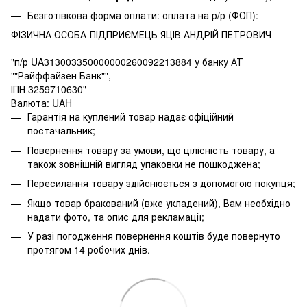
Безготівкова форма оплати: оплата на р/р (ФОП):
ФІЗИЧНА ОСОБА-ПІДПРИЄМЕЦЬ ЯЦІВ АНДРІЙ ПЕТРОВИЧ
"п/р UA313003350000000260092213884 у банку АТ
""Райффайзен Банк"",
ІПН 3259710630"
Валюта: UAH
Гарантія на куплений товар надає офіційний
постачальник;
Повернення товару за умови, що цілісність товару, а
також зовнішній вигляд упаковки не пошкоджена;
Пересилання товару здійснюється з допомогою покупця;
Якщо товар бракований (вже укладений), Вам необхідно
надати фото, та опис для рекламації;
У разі погодження повернення коштів буде повернуто
протягом 14 робочих днів.