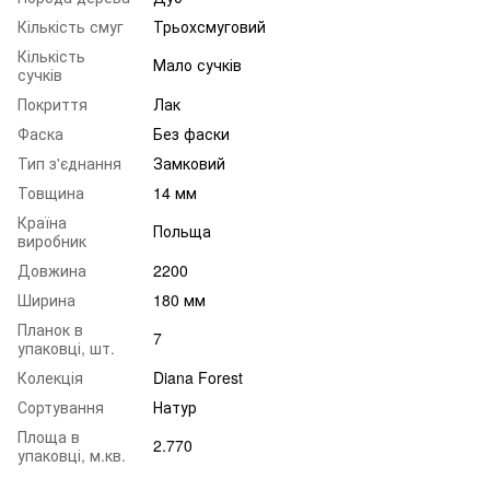
Кількість смуг
Трьохсмуговий
Кількість
Мало сучків
сучків
Покриття
Лак
Фаска
Без фаски
Тип з'єднання
Замковий
Товщина
14 мм
Країна
Польща
виробник
Довжина
2200
Ширина
180 мм
Планок в
7
упаковці, шт.
Колекція
Diana Forest
Сортування
Натур
Площа в
2.770
упаковці, м.кв.