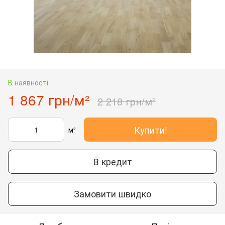
В наявності
1 867 грн/м²
2 218 грн/м²
Купити!
м²
В кредит
Замовити швидко