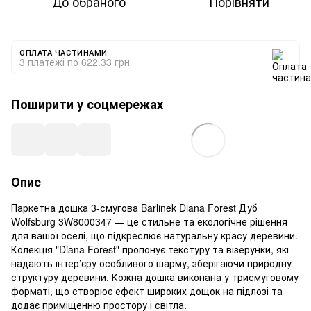
До обраного
Порівняти
ОПЛАТА ЧАСТИНАМИ
3 платежі по 622.33 грн
Поширити у соцмережах
Опис
Паркетна дошка 3-смугова Barlinek Diana Forest Дуб
Wolfsburg 3W8000347 — це стильне та екологічне рішення
для вашої оселі, що підкреслює натуральну красу деревини.
Колекція "Diana Forest" пропонує текстуру та візерунки, які
надають інтер’єру особливого шарму, зберігаючи природну
структуру деревини. Кожна дошка виконана у трисмуговому
форматі, що створює ефект широких дощок на підлозі та
додає приміщенню простору і світла.