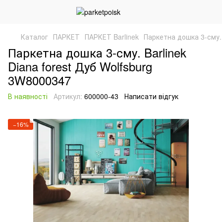
Каталог
ПАРКЕТ
ПАРКЕТ Barlinek
Паркетна дошка 3-сму. 
Паркетна дошка 3-сму. Barlinek
Diana forest Дуб Wolfsburg
3W8000347
В наявності
Артикул:
600000-43
Написати відгук
−16%