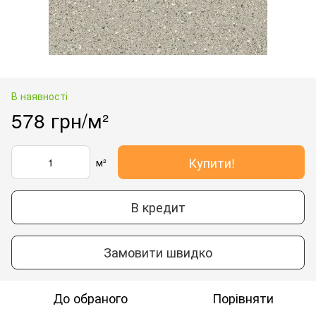
В наявності
578 грн/м²
Купити!
м²
В кредит
Замовити швидко
До обраного
Порівняти