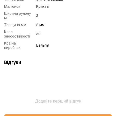
Малюнок
Крихта
Ширина рулону
2
м
Товщина мм
2 мм
Клас
32
зносостійкості
Країна
Бельгія
виробник
Відгуки
Додайте перший відгук