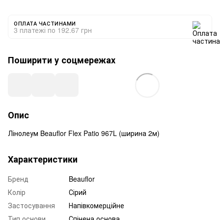
ОПЛАТА ЧАСТИНАМИ
3 платежі по 192.67 грн
Поширити у соцмережах
Опис
Лінолеум Beauflor Flex Patio 967L (ширина 2м)
Характеристики
Бренд
Beauflor
Колір
Сірий
Застосування
Напівкомерційне
Тип основи
Спінена основа