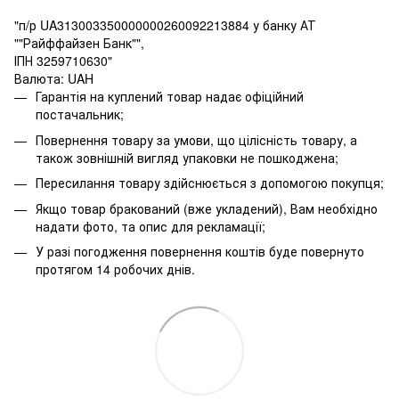
"п/р UA313003350000000260092213884 у банку АТ
""Райффайзен Банк"",
ІПН 3259710630"
Валюта: UAH
Гарантія на куплений товар надає офіційний
постачальник;
Повернення товару за умови, що цілісність товару, а
також зовнішній вигляд упаковки не пошкоджена;
Пересилання товару здійснюється з допомогою покупця;
Якщо товар бракований (вже укладений), Вам необхідно
надати фото, та опис для рекламації;
У разі погодження повернення коштів буде повернуто
протягом 14 робочих днів.