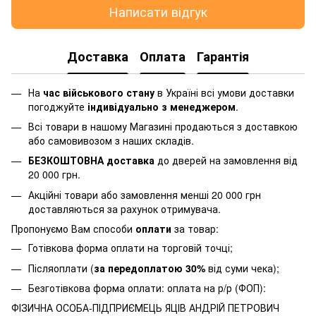
Написати відгук
Доставка
Оплата
Гарантія
На
час військового стану
в Україні всі умови доставки
погоджуйте
індивідуально з менеджером
.
Всі товари в нашому Магазині продаються з доставкою
або самовивозом з наших складів.
БЕЗКОШТОВНА доставка
до дверей на замовлення від
20 000 грн.
Акційні товари або замовлення менші 20 000 грн
доставляються за рахунок отримувача.
Пропонуємо Вам способи
оплати
за товар:
Готівкова форма оплати на торговій точці;
Післяоплати (
за передоплатою 30%
від суми чека);
Безготівкова форма оплати: оплата на р/р (ФОП):
ФІЗИЧНА ОСОБА-ПІДПРИЄМЕЦЬ ЯЦІВ АНДРІЙ ПЕТРОВИЧ