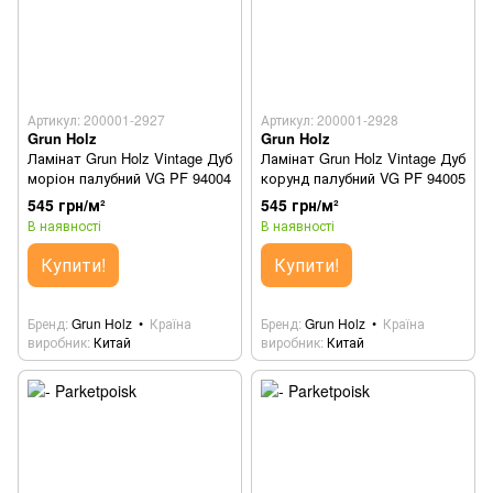
Артикул: 200001-2927
Артикул: 200001-2928
Grun Holz
Grun Holz
Ламінат Grun Holz Vintage Дуб
Ламінат Grun Holz Vintage Дуб
моріон палубний VG PF 94004
корунд палубний VG PF 94005
545 грн/м²
545 грн/м²
В наявності
В наявності
Купити!
Купити!
Бренд
Grun Holz
Країна
Бренд
Grun Holz
Країна
виробник
Китай
виробник
Китай