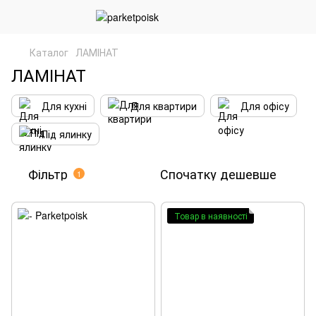
Каталог
ЛАМІНАТ
ЛАМІНАТ
Для кухні
Для квартири
Для офісу
Під ялинку
Фільтр
Спочатку дешевше
1
Товар в наявності