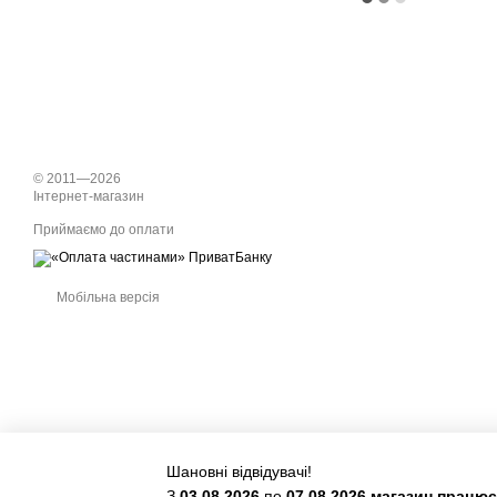
© 2011—2026
Інтернет-магазин
Приймаємо до оплати
Мобільна версія
Шановні відвідувачі!
З
03.08.2026
по
07.08.2026 магазин працю