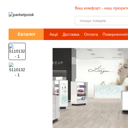
Перейти до основного контенту
Ваш комфорт - наш пріорит
Каталог
Акції
Доставка
Оплата
Повернення/