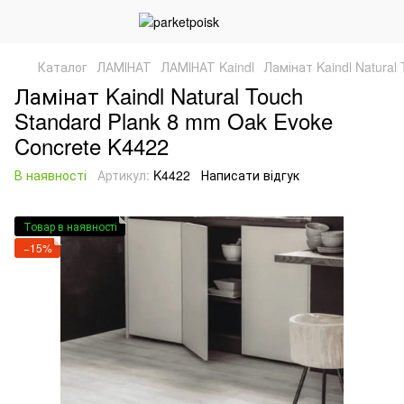
Каталог
ЛАМІНАТ
ЛАМІНАТ Kaindl
Ламінат Kaindl Natural
Ламінат Kaindl Natural Touch
Standard Plank 8 mm Oak Evoke
Concrete K4422
В наявності
Артикул:
K4422
Написати відгук
Товар в наявності
−15%