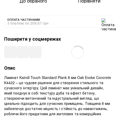
До обраного
Порівняти
ОПЛАТА ЧАСТИНАМИ
3 платежі по 209.67 грн
Поширити у соцмережах
Опис
Ламінат Kaindl Touch Standard Plank 8 мм Oak Evoke Concrete
K4422 – це чудове рішення для створення стильного та
сучасного інтер'єру. Цей ламінат має унікальний дизайн,
який поєднує в собі текстуру дуба та ефект бетону,
створюючи витончений та індустріальний вигляд, що
ідеально підходить для сучасних приміщень. Товщина 8 мм
забезпечує достатню міцність і стійкість до навантажень,
роблячи його придатним для житлових та комерційних