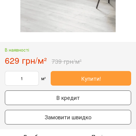
В наявності
629 грн/м²
739 грн/м²
Купити!
м²
В кредит
Замовити швидко