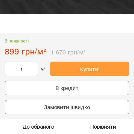
В наявності
899 грн/м²
1 670 грн/м²
Купити!
м²
В кредит
Замовити швидко
До обраного
Порівняти