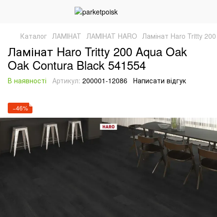
Каталог
ЛАМІНАТ
ЛАМІНАТ HARO
Ламінат Haro Tritty 20
Ламінат Haro Tritty 200 Aqua Oak
Oak Contura Black 541554
В наявності
Артикул:
200001-12086
Написати відгук
−46%