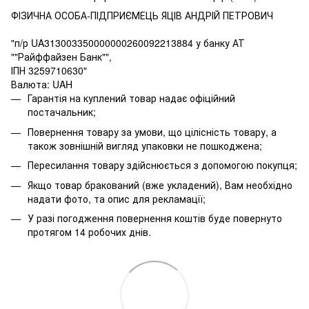
ФІЗИЧНА ОСОБА-ПІДПРИЄМЕЦЬ ЯЦІВ АНДРІЙ ПЕТРОВИЧ
"п/р UA313003350000000260092213884 у банку АТ
""Райффайзен Банк"",
ІПН 3259710630"
Валюта: UAH
Гарантія на куплений товар надає офіційний
постачальник;
Повернення товару за умови, що цілісність товару, а
також зовнішній вигляд упаковки не пошкоджена;
Пересилання товару здійснюється з допомогою покупця;
Якщо товар бракований (вже укладений), Вам необхідно
надати фото, та опис для рекламації;
У разі погодження повернення коштів буде повернуто
протягом 14 робочих днів.