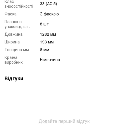
Клас
33 (АС 5)
зносостійкості
Фаска
З фаскою
Планок в
8 шт
упаковці, шт.
Довжина
1282 мм
Ширина
193 мм
Товщина мм
8 мм
Країна
Німеччина
виробник
Відгуки
Додайте перший відгук