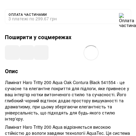
ОПЛАТА ЧАСТИНАМИ
3 платежі по 299.67 грн
Поширити у соцмережах
Опис
Ламінат Haro Tritty 200 Aqua Oak Contura Black 541554 - це
сучасне та елегантне покриття для підлоги, яке привнесе у
ваш інтер'єр нотки витонченого стилю та сучасності. Його
глибокий чорний відтінок додає простору вишуканості та
драматизму, при цьому зберігаючи елегантність та
універсальність, що підходять для будь-якого стилю
інтер'єру.
Ламінат Haro Tritty 200 Aqua відрізняється високою
стійкістю до вологи завдяки технології AquaTec. Ця система