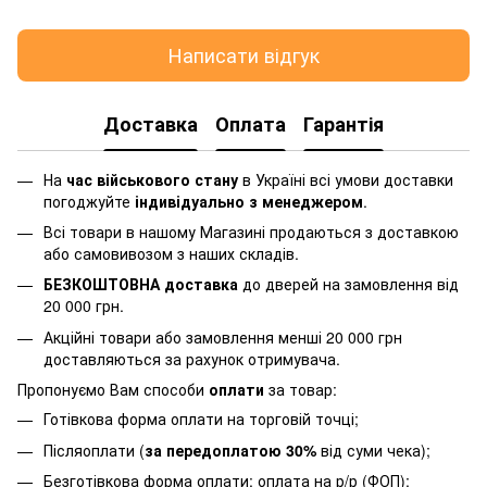
Написати відгук
Доставка
Оплата
Гарантія
На
час військового стану
в Україні всі умови доставки
погоджуйте
індивідуально з менеджером
.
Всі товари в нашому Магазині продаються з доставкою
або самовивозом з наших складів.
БЕЗКОШТОВНА доставка
до дверей на замовлення від
20 000 грн.
Акційні товари або замовлення менші 20 000 грн
доставляються за рахунок отримувача.
Пропонуємо Вам способи
оплати
за товар:
Готівкова форма оплати на торговій точці;
Післяоплати (
за передоплатою 30%
від суми чека);
Безготівкова форма оплати: оплата на р/р (ФОП):