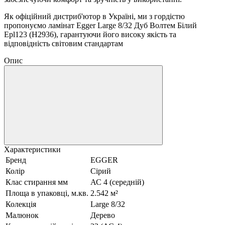
Як офіційний дистриб'ютор в Україні, ми з гордістю
пропонуємо ламінат Egger Large 8/32 Дуб Волтем Білий
Epl123 (H2936), гарантуючи його високу якість та
відповідність світовим стандартам
Опис
Характеристики
Бренд
EGGER
Колір
Сірий
Клас стирання мм
АС 4 (середній)
Площа в упаковці, м.кв.
2.542 м²
Колекція
Large 8/32
Малюнок
Дерево