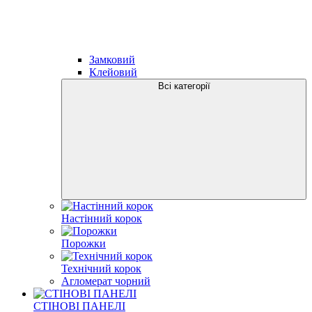
Замковий
Клейовий
Всі категорії
Настінний корок
Порожки
Технічний корок
Агломерат чорний
СТІНОВІ ПАНЕЛІ