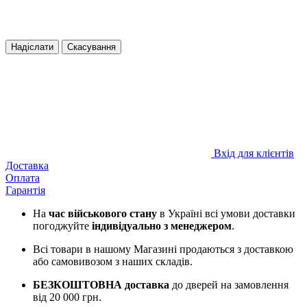
Надіслати
Скасування
Вхід для клієнтів
Доставка
Оплата
Гарантія
На
час військового стану
в Україні всі умови доставки
погоджуйте
індивідуально з менеджером
.
Всі товари в нашому Магазині продаються з доставкою
або самовивозом з наших складів.
БЕЗКОШТОВНА доставка
до дверей на замовлення
від 20 000 грн.