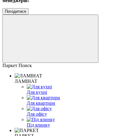
менеджерів!
Погодитися
Паркет Поиск
ЛАМІНАТ
Для кухні
Для квартири
Для офісу
Під ялинку
ПАРКЕТ