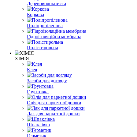
Деревоволокниста
Коркова
Поліпропіленова
Гідроізоляційна мембрана
Полістирольна
ХІМІЯ
Клея
Засоби для догляду
Грунтовка
Олія для паркетної дошки
Лак для паркетної дошки
Шпаклівка
Герметик