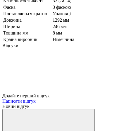
Клас зносостійкості
32 (АС 4)
Фаска
З фаскою
Поставляється кратно
Упаковці
Довжина
1292 мм
Ширина
246 мм
Товщина мм
8 мм
Країна виробник
Німеччина
Відгуки
Додайте перший відгук
Написати відгук
Новий відгук