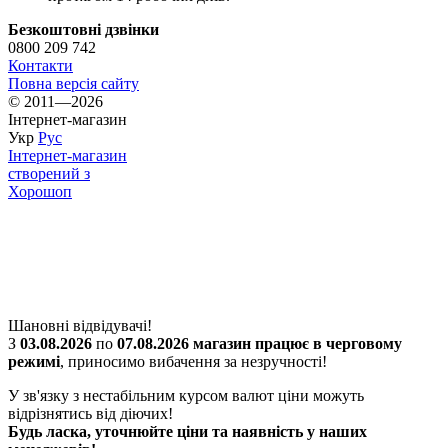
Безкоштовні дзвінки
0800 209 742
Контакти
Повна версія сайту
© 2011—2026
Інтернет-магазин
Укр
Рус
Інтернет-магазин
створений з
Хорошоп
Шановні відвідувачі!
З
03.08.2026
по
07.08.2026 магазин працює в черговому
режимі
, приносимо вибачення за незручності!
У зв'язку з нестабільним курсом валют ціни можуть
відрізнятись від діючих!
Будь ласка, уточнюйте ціни та наявність у наших