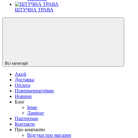
ШТУЧНА ТРАВА
Всі категорії
Акції
Доставка
Оплата
Повернення/обмін
Новини
Блог
Iнше
Ламінат
Партнерам
Контакти
Про компанію
Відгуки про магазин