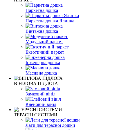
Паркетна дошка
Паркетна дошка Ялинка
Вінтажна дошка
Модульний паркет
Екзотичний паркет
Інженерна дошка
Масивна дошка
ВІНІЛОВА ПІДЛОГА
Замковий вініл
Клейовий вініл
ТЕРАСНІ СИСТЕМИ
Лаги для терасної дошки