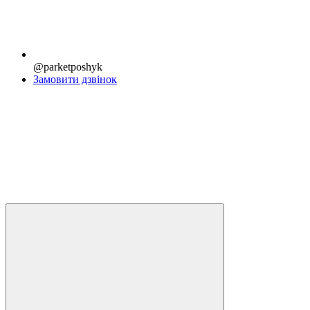
@parketposhyk
Замовити дзвінок