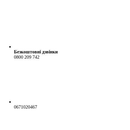
Безкоштовні дзвінки
0800 209 742
0671020467