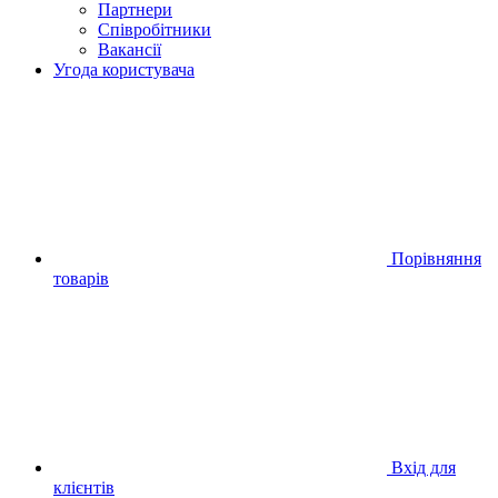
Партнери
Співробітники
Вакансії
Угода користувача
Порівняння
товарів
Вхід для
клієнтів