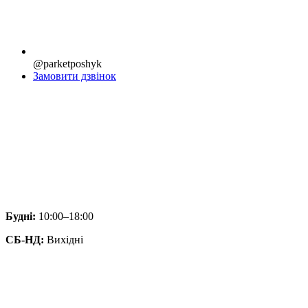
@parketposhyk
Замовити дзвінок
Будні:
10:00–18:00
СБ-НД:
Вихідні