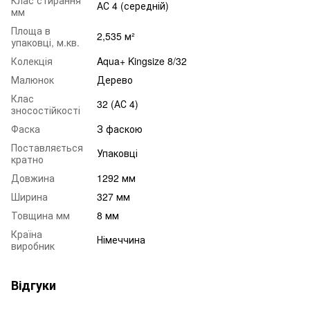
АС 4 (середній)
мм
Площа в
2,535 м²
упаковці, м.кв.
Колекція
Aqua+ Kingsize 8/32
Малюнок
Дерево
Клас
32 (АС 4)
зносостійкості
Фаска
З фаскою
Поставляється
Упаковці
кратно
Довжина
1292 мм
Ширина
327 мм
Товщина мм
8 мм
Країна
Німеччина
виробник
Відгуки