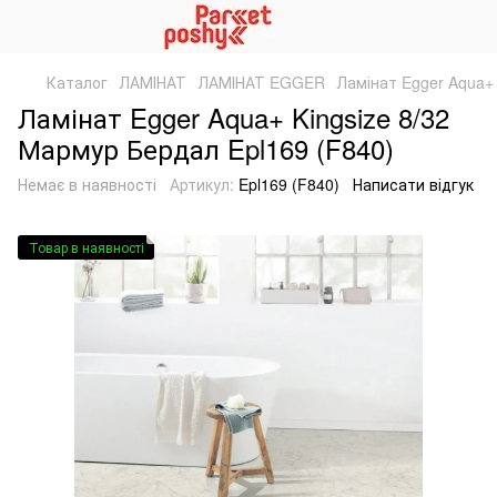
Каталог
ЛАМІНАТ
ЛАМІНАТ EGGER
Ламінат Egger Aqua+ 
Ламінат Egger Aqua+ Kingsize 8/32
Мармур Бердал Epl169 (F840)
Немає в наявності
Артикул:
Epl169 (F840)
Написати відгук
Товар в наявності