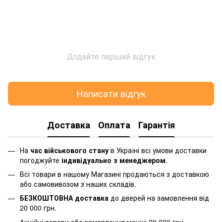
Додайте перший відгук
Написати відгук
Доставка
Оплата
Гарантія
На
час військового стану
в Україні всі умови доставки
погоджуйте
індивідуально з менеджером
.
Всі товари в нашому Магазині продаються з доставкою
або самовивозом з наших складів.
БЕЗКОШТОВНА доставка
до дверей на замовлення від
20 000 грн.
Акційні товари або замовлення менші 20 000 грн