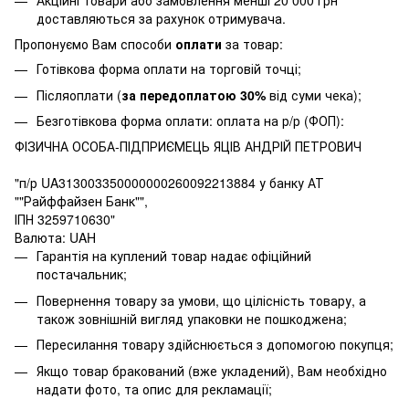
доставляються за рахунок отримувача.
Пропонуємо Вам способи
оплати
за товар:
Готівкова форма оплати на торговій точці;
Післяоплати (
за передоплатою 30%
від суми чека);
Безготівкова форма оплати: оплата на р/р (ФОП):
ФІЗИЧНА ОСОБА-ПІДПРИЄМЕЦЬ ЯЦІВ АНДРІЙ ПЕТРОВИЧ
"п/р UA313003350000000260092213884 у банку АТ
""Райффайзен Банк"",
ІПН 3259710630"
Валюта: UAH
Гарантія на куплений товар надає офіційний
постачальник;
Повернення товару за умови, що цілісність товару, а
також зовнішній вигляд упаковки не пошкоджена;
Пересилання товару здійснюється з допомогою покупця;
Якщо товар бракований (вже укладений), Вам необхідно
надати фото, та опис для рекламації;