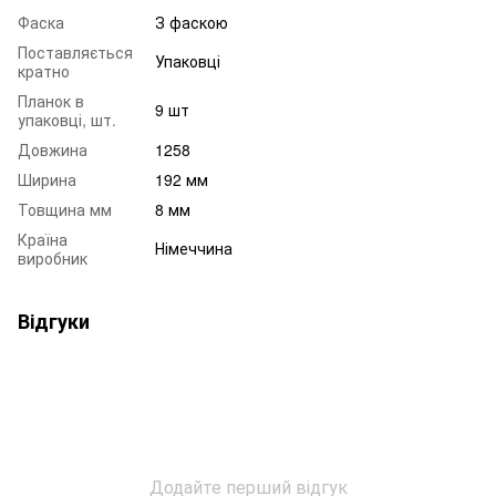
Фаска
З фаскою
Поставляється
Упаковці
кратно
Планок в
9 шт
упаковці, шт.
Довжина
1258
Ширина
192 мм
Товщина мм
8 мм
Країна
Німеччина
виробник
Відгуки
Додайте перший відгук