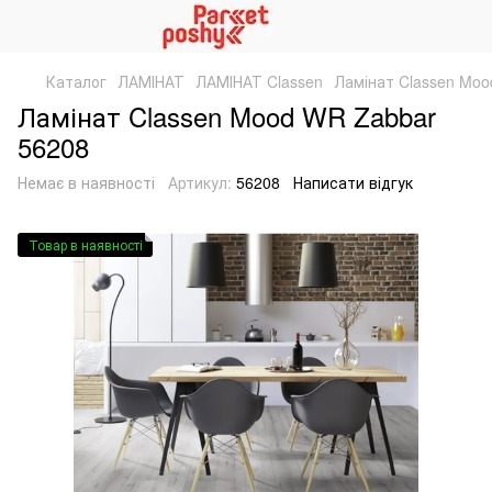
Каталог
ЛАМІНАТ
ЛАМІНАТ Classen
Ламінат Classen Moo
Ламінат Classen Mood WR Zabbar
56208
Немає в наявності
Артикул:
56208
Написати відгук
Товар в наявності