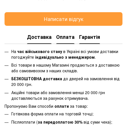
Написати відгук
Доставка
Оплата
Гарантія
На
час військового стану
в Україні всі умови доставки
погоджуйте
індивідуально з менеджером
.
Всі товари в нашому Магазині продаються з доставкою
або самовивозом з наших складів.
БЕЗКОШТОВНА доставка
до дверей на замовлення від
20 000 грн.
Акційні товари або замовлення менші 20 000 грн
доставляються за рахунок отримувача.
Пропонуємо Вам способи
оплати
за товар:
Готівкова форма оплати на торговій точці;
Післяоплати (
за передоплатою 30%
від суми чека);