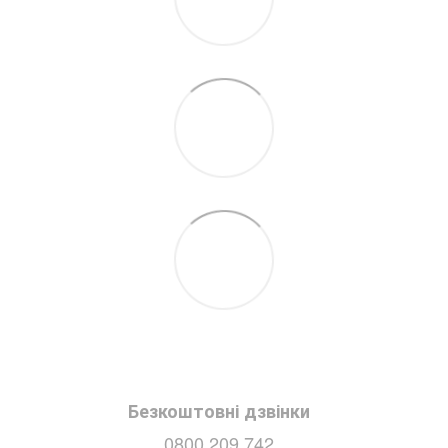
Безкоштовні дзвінки
0800 209 742