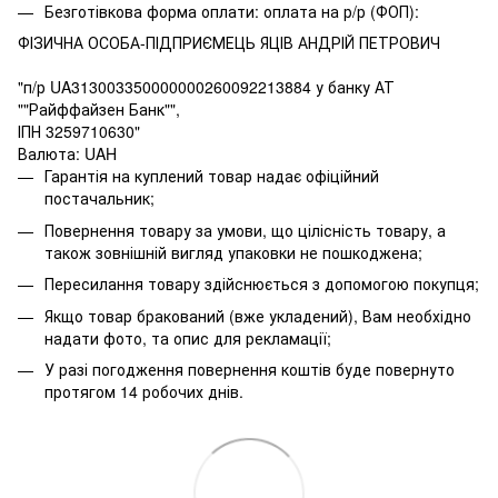
Безготівкова форма оплати: оплата на р/р (ФОП):
ФІЗИЧНА ОСОБА-ПІДПРИЄМЕЦЬ ЯЦІВ АНДРІЙ ПЕТРОВИЧ
"п/р UA313003350000000260092213884 у банку АТ
""Райффайзен Банк"",
ІПН 3259710630"
Валюта: UAH
Гарантія на куплений товар надає офіційний
постачальник;
Повернення товару за умови, що цілісність товару, а
також зовнішній вигляд упаковки не пошкоджена;
Пересилання товару здійснюється з допомогою покупця;
Якщо товар бракований (вже укладений), Вам необхідно
надати фото, та опис для рекламації;
У разі погодження повернення коштів буде повернуто
протягом 14 робочих днів.