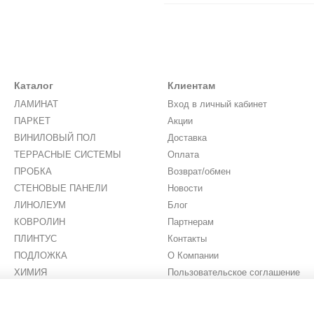
Каталог
Клиентам
ЛАМИНАТ
Вход в личный кабинет
ПАРКЕТ
Акции
ВИНИЛОВЫЙ ПОЛ
Доставка
ТЕРРАСНЫЕ СИСТЕМЫ
Оплата
ПРОБКА
Возврат/обмен
СТЕНОВЫЕ ПАНЕЛИ
Новости
ЛИНОЛЕУМ
Блог
КОВРОЛИН
Партнерам
ПЛИНТУС
Контакты
ПОДЛОЖКА
О Компании
ХИМИЯ
Пользовательское соглашение
ИСКУССТВЕННАЯ ТРАВА
Мы в соцсетях