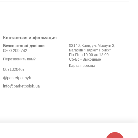
Контактная информация
Безкоштовні дзвінки
02140, Киев, ул. Мишуги 2,
магазин "Паркет Поиск"
0800 209 742
Пн-Пт с 10:00 до 18:00
Перезвонить вам?
Сб-Вс - Выходные
Карта проезда
0671020467
@parketposhyk
info@parketpoisk.ua