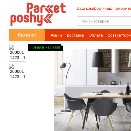
Перейти к основному контенту
Ваш комфорт-наш приорите
Каталог
Акции
Доставка
Оплата
Возврат/об
Товар в наличии