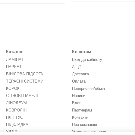
Каталог
Клієнтам
ЛАМІНАТ
Вхід до кабінету
ПАРКЕТ
Акції
ВІНІЛОВА ПІДЛОГА
Доставка
ТЕРАСНІ СИСТЕМИ
Оплата
КОРОК
Повернення/обмін
СТІНОВІ ПАНЕЛІ
Новини
ЛІНОЛЕУМ
Блог
КОВРОЛІН
Партнерам
ПЛІНТУС
Контакти
ПІДКЛАДКА
Про компанію
ХІМІЯ
Угода користувача