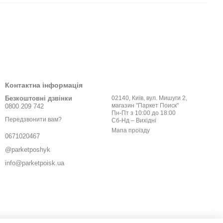
Контактна інформація
Безкоштовні дзвінки
02140, Київ, вул. Мишуги 2,
магазин "Паркет Поиск"
0800 209 742
Пн-Пт з 10:00 до 18:00
Передзвонити вам?
Сб-Нд – Вихідні
Мапа проїзду
0671020467
@parketposhyk
info@parketpoisk.ua