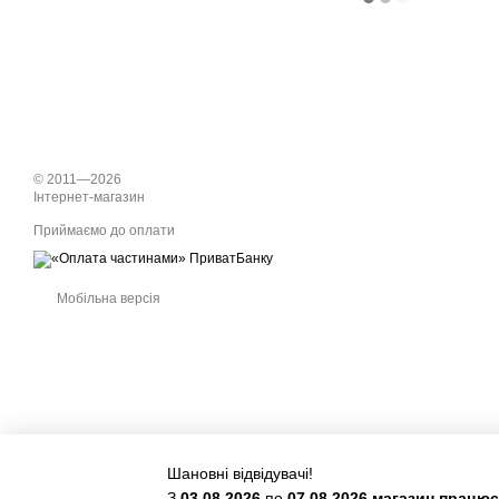
© 2011—2026
Інтернет-магазин
Приймаємо до оплати
Мобільна версія
Шановні відвідувачі!
З
03.08.2026
по
07.08.2026 магазин працю