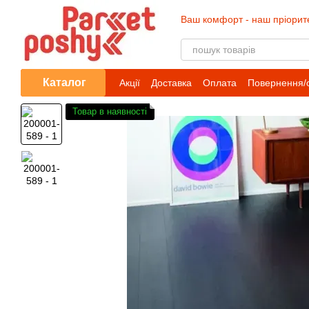
Перейти до основного контенту
Ваш комфорт - наш пріорит
Каталог
Акції
Доставка
Оплата
Повернення/
Товар в наявності