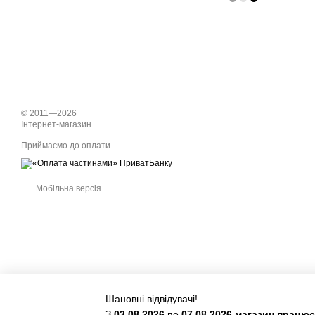
© 2011—2026
Інтернет-магазин
Приймаємо до оплати
Мобільна версія
Шановні відвідувачі!
З
03.08.2026
по
07.08.2026 магазин працю