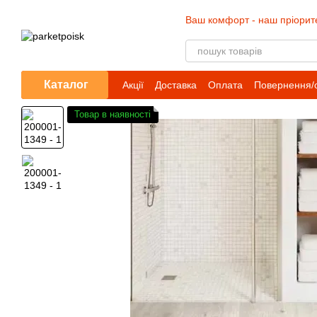
Перейти до основного контенту
Ваш комфорт - наш пріорит
Каталог
Акції
Доставка
Оплата
Повернення/
Товар в наявності