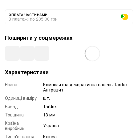
ОПЛАТА ЧАСТИНАМИ
3 платежі по 205.00 грн
Поширити у соцмережах
Характеристики
Назва
Композитна декоративна панель Tardex
Антрацит
Одиниці виміру
шт.
Бренд
Tardex
Товщина
13 мм
Країна
Україна
виробник
Тип з'єднання
Кліпса