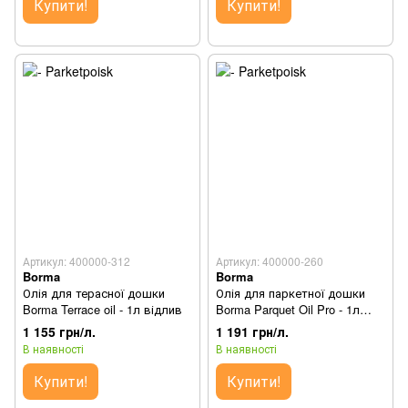
Купити!
Купити!
Артикул: 400000-312
Артикул: 400000-260
Borma
Borma
Олія для терасної дошки
Олія для паркетної дошки
Borma Terrace oil - 1л відлив
Borma Parquet Oil Pro - 1л
відлив
1 155 грн/л.
1 191 грн/л.
В наявності
В наявності
Купити!
Купити!