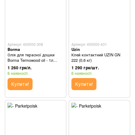
Артикул: 400000-308
Артикул: 400000-431
Borma
Uzin
Олія для терасної дошки
Клей контактний UZIN GN
Borma Termowood oil - 1л
222 (0,6 кг)
відлив
1 260 грн/л.
1 290 грн/шт.
В наявності
В наявності
Купити!
Купити!