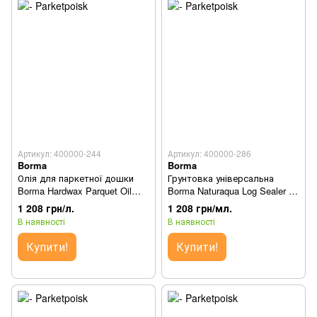
Артикул: 400000-244
Артикул: 400000-286
Borma
Borma
Олія для паркетної дошки
Грунтовка універсальна
Borma Hardwax Parquet Oil
Borma Naturaqua Log Sealer -
1030 1л відлив
750мл
1 208 грн/л.
1 208 грн/мл.
В наявності
В наявності
Купити!
Купити!