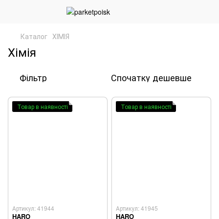
Каталог
ХІМІЯ
Хімія
Фільтр
Спочатку дешевше
Товар в наявності
Товар в наявності
Артикул: 41944
Артикул: 41945
HARO
HARO