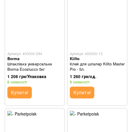
Артикул: 400000-294
Артикул: 400000-13
Borma
Kiilto
Шпаклівка універсальна
Клей для шпалер Kiilto Master
Borma Ecostucco 5кг
Pro - 5л.
1 208 грн/Упаковка
1 260 грн/од.
В наявності
В наявності
Купити!
Купити!