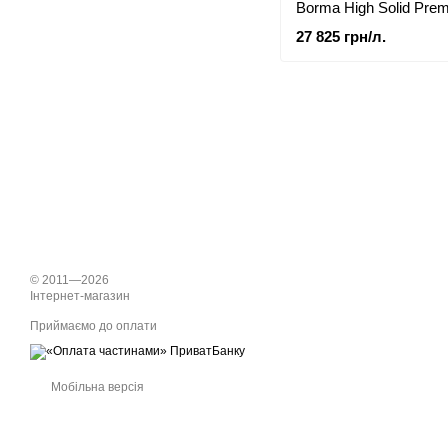
Borma High Solid Pre
Parquet Oil - 20л
27 825 грн/л.
© 2011—2026
Інтернет-магазин
Приймаємо до оплати
Мобільна версія