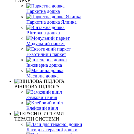
ПАРКЕТ
Паркетна дошка
Паркетна дошка Ялинка
Вінтажна дошка
Модульний паркет
Екзотичний паркет
Інженерна дошка
Масивна дошка
ВІНІЛОВА ПІДЛОГА
Замковий вініл
Клейовий вініл
ТЕРАСНІ СИСТЕМИ
Лаги для терасної дошки