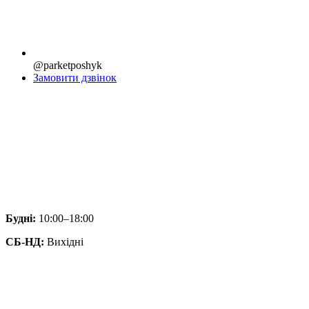
@parketposhyk
Замовити дзвінок
Будні:
10:00–18:00
СБ-НД:
Вихідні