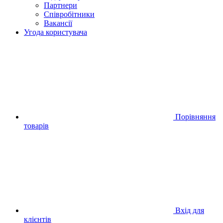
Партнери
Співробітники
Вакансії
Угода користувача
Порівняння
товарів
Вхід для
клієнтів