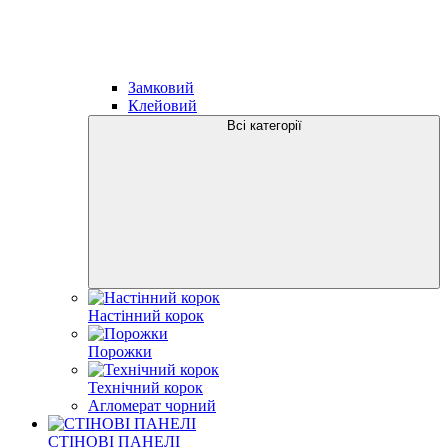
Замковий
Клейовий
Всі категорії
Настінний корок
Порожки
Технічний корок
Агломерат чорний
СТІНОВІ ПАНЕЛІ