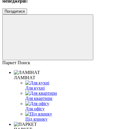
менеджерів!
Погодитися
Паркет Поиск
ЛАМІНАТ
Для кухні
Для квартири
Для офісу
Під ялинку