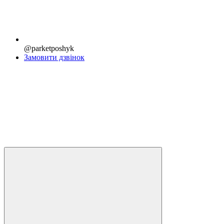
@parketposhyk
Замовити дзвінок