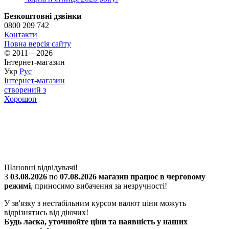
Безкоштовні дзвінки
0800 209 742
Контакти
Повна версія сайту
© 2011—2026
Інтернет-магазин
Укр
Рус
Інтернет-магазин
створений з
Хорошоп
Шановні відвідувачі!
З
03.08.2026
по
07.08.2026 магазин працює в черговому
режимі
, приносимо вибачення за незручності!
У зв'язку з нестабільним курсом валют ціни можуть
відрізнятись від діючих!
Будь ласка, уточнюйте ціни та наявність у наших