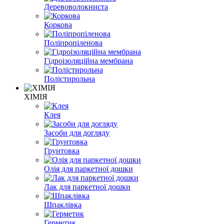
Деревоволокниста
Коркова
Поліпропіленова
Гідроізоляційна мембрана
Полістирольна
ХІМІЯ
Клея
Засоби для догляду
Грунтовка
Олія для паркетної дошки
Лак для паркетної дошки
Шпаклівка
Герметик