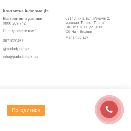
Контактна інформація
Безкоштовні дзвінки
02140, Київ, вул. Мишуги 2,
магазин "Паркет Поиск"
0800 209 742
Пн-Пт з 10:00 до 18:00
Передзвонити вам?
Сб-Нд – Вихідні
Мапа проїзду
0671020467
@parketposhyk
info@parketpoisk.ua
Погодитися