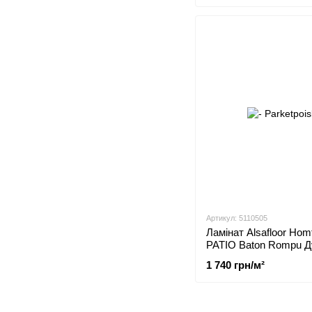
Артикул: 5110505
Ламінат Alsafloor Homf
PATIO Baton Rompu Д
PBR542
1 740 грн/м²