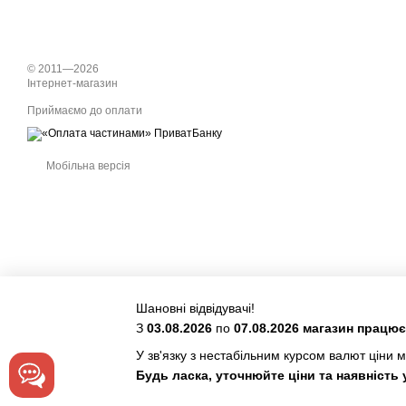
© 2011—2026
Інтернет-магазин
Приймаємо до оплати
Мобільна версія
Шановні відвідувачі!
З
03.08.2026
по
07.08.2026 магазин працю
У зв'язку з нестабільним курсом валют ціни м
Інтернет-магазин створений з Хорошоп
Будь ласка, уточнюйте ціни та наявність