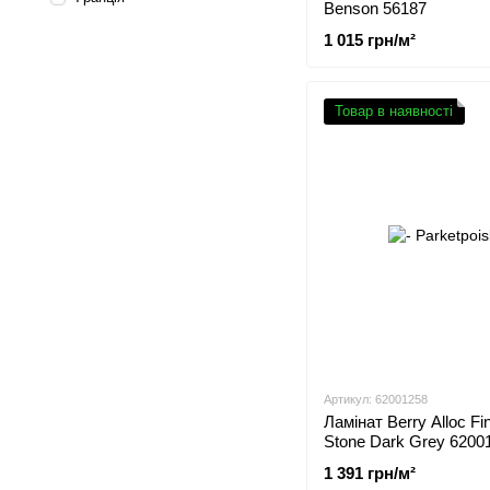
Benson 56187
1 015 грн/м²
Товар в наявності
Артикул: 62001258
Ламінат Berry Alloc Fi
Stone Dark Grey 6200
1 391 грн/м²