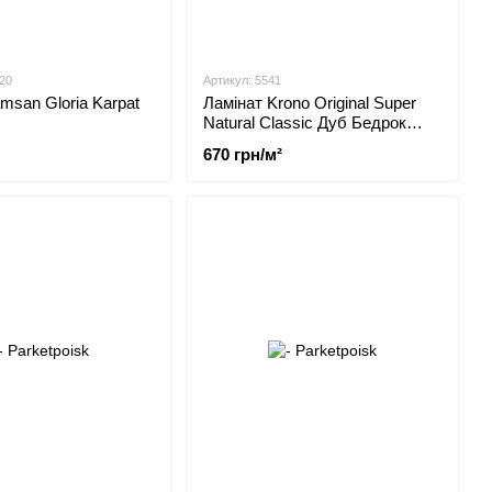
20
Артикул: 5541
msan Gloria Karpat
Ламінат Krono Original Super
Natural Classic Дуб Бедрок
5541
670 грн/м²