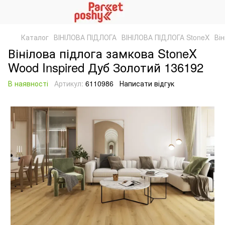
Каталог
ВІНІЛОВА ПІДЛОГА
ВІНІЛОВА ПІДЛОГА StoneX
Ві
Вінілова підлога замкова StoneX
Wood Inspired Дуб Золотий 136192
В наявності
Артикул:
6110986
Написати відгук