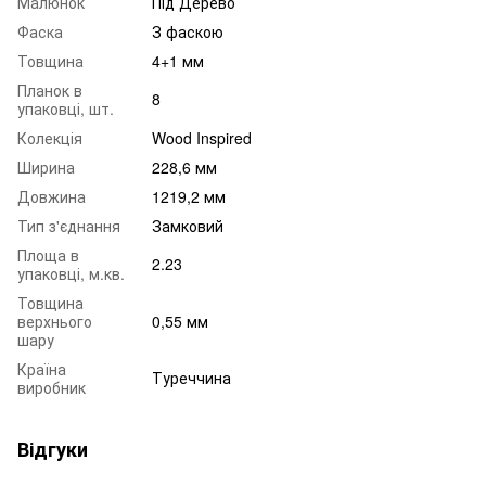
Малюнок
Під Дерево
Фаска
З фаскою
Товщина
4+1 мм
Планок в
8
упаковці, шт.
Колекція
Wood Inspired
Ширина
228,6 мм
Довжина
1219,2 мм
Тип з'єднання
Замковий
Площа в
2.23
упаковці, м.кв.
Товщина
верхнього
0,55 мм
шару
Країна
Туреччина
виробник
Відгуки