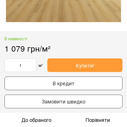
В наявності
1 079 грн/м²
Купити!
м²
В кредит
Замовити швидко
До обраного
Порівняти