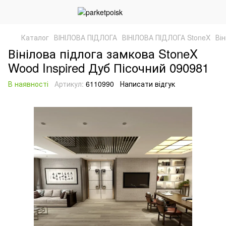
Каталог
ВІНІЛОВА ПІДЛОГА
ВІНІЛОВА ПІДЛОГА StoneX
Ві
Вінілова підлога замкова StoneX
Wood Inspired Дуб Пісочний 090981
В наявності
Артикул:
6110990
Написати відгук