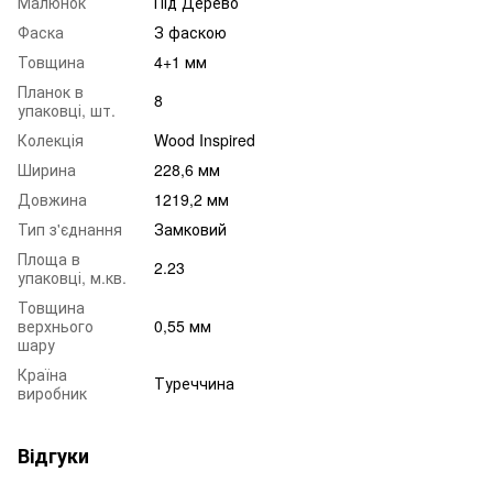
Малюнок
Під Дерево
Фаска
З фаскою
Товщина
4+1 мм
Планок в
8
упаковці, шт.
Колекція
Wood Inspired
Ширина
228,6 мм
Довжина
1219,2 мм
Тип з'єднання
Замковий
Площа в
2.23
упаковці, м.кв.
Товщина
верхнього
0,55 мм
шару
Країна
Туреччина
виробник
Відгуки