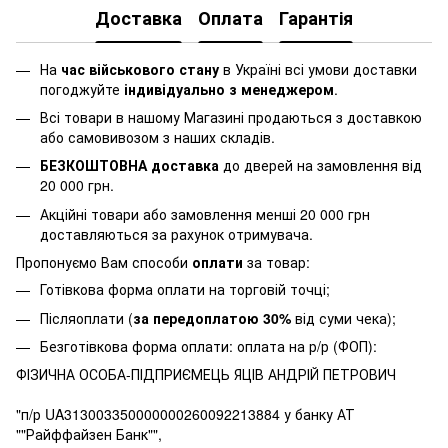
Доставка
Оплата
Гарантія
На
час військового стану
в Україні всі умови доставки
погоджуйте
індивідуально з менеджером
.
Всі товари в нашому Магазині продаються з доставкою
або самовивозом з наших складів.
БЕЗКОШТОВНА доставка
до дверей на замовлення від
20 000 грн.
Акційні товари або замовлення менші 20 000 грн
доставляються за рахунок отримувача.
Пропонуємо Вам способи
оплати
за товар:
Готівкова форма оплати на торговій точці;
Післяоплати (
за передоплатою 30%
від суми чека);
Безготівкова форма оплати: оплата на р/р (ФОП):
ФІЗИЧНА ОСОБА-ПІДПРИЄМЕЦЬ ЯЦІВ АНДРІЙ ПЕТРОВИЧ
"п/р UA313003350000000260092213884 у банку АТ
""Райффайзен Банк"",