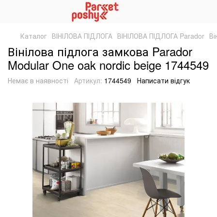
Каталог
ВІНІЛОВА ПІДЛОГА
ВІНІЛОВА ПІДЛОГА Parador
Ві
Вінілова підлога замкова Parador
Modular One oak nordic beige 1744549
Немає в наявності
Артикул:
1744549
Написати відгук