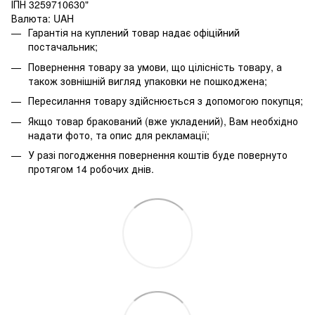
ІПН 3259710630"
Валюта: UAH
Гарантія на куплений товар надає офіційний
постачальник;
Повернення товару за умови, що цілісність товару, а
також зовнішній вигляд упаковки не пошкоджена;
Пересилання товару здійснюється з допомогою покупця;
Якщо товар бракований (вже укладений), Вам необхідно
надати фото, та опис для рекламації;
У разі погодження повернення коштів буде повернуто
протягом 14 робочих днів.