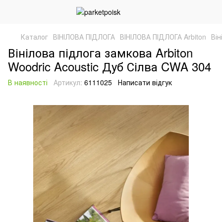
Каталог
ВІНІЛОВА ПІДЛОГА
ВІНІЛОВА ПІДЛОГА Arbiton
Він
Вінілова підлога замкова Arbiton
Woodric Acoustic Дуб Сілва CWA 304
В наявності
Артикул:
6111025
Написати відгук