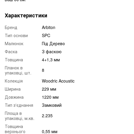
Характеристики
Бренд
Arbiton
Тип основи
SPC
Малюнок
Під Дерево
Фаска
З фаскою
Товщина
4+1,3 мм
Планок в
8
упаковці, шт.
Колекція
Woodric Acoustic
Ширина
229 мм
Довжина
1220 мм
Тип з'єднання
Замковий
Площа в
2.235
упаковці, м.кв.
Товщина
верхнього
0,55 мм