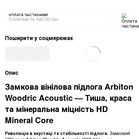
ОПЛАТА ЧАСТИНАМИ
3 платежі по 540.00 грн
Поширити у соцмережах
Опис
Замкова вінілова підлога Arbiton
Woodric Acoustic — Тиша, краса
та мінеральна міцність HD
Mineral Core
Революція в акустиці та стабільності підлоги.
Замковий