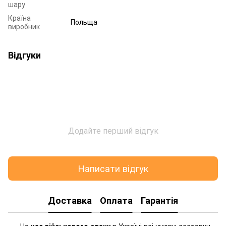
шару
Країна
Польща
виробник
Відгуки
Додайте перший відгук
Написати відгук
Доставка
Оплата
Гарантія
На
час військового стану
в Україні всі умови доставки