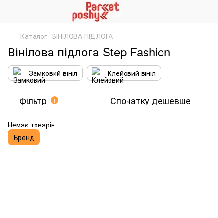
Каталог
ВІНІЛОВА ПІДЛОГА
Вінілова підлога Step Fashion
Замковий вініл
Клейовий вініл
Фільтр
Спочатку дешевше
1
Немає товарів
Бренд