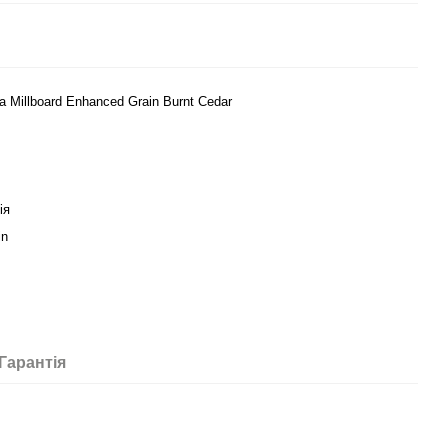
 Millboard Enhanced Grain Burnt Cedar
ія
in
Гарантія