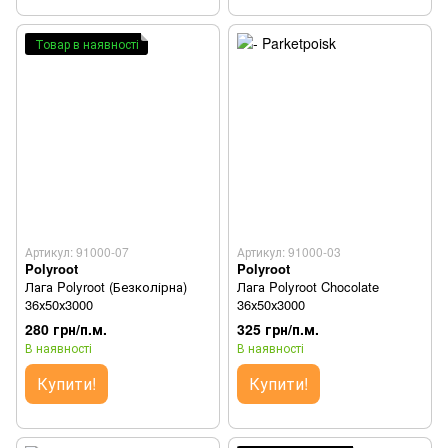
Товар в наявності
Артикул: 91000-07
Артикул: 91000-03
Polyroot
Polyroot
Лага Polyroot (Безколірна)
Лага Polyroot Chocolate
36х50х3000
36х50х3000
280 грн/п.м.
325 грн/п.м.
В наявності
В наявності
Купити!
Купити!