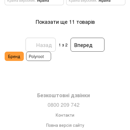
Країна виробник
Україна
Країна виробник
Україна
Показати ще 11 товарів
Назад
Вперед
1
з 2
Бренд
Polyroot
Безкоштовні дзвінки
0800 209 742
Контакти
Повна версія сайту