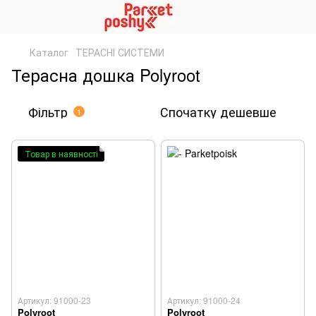
Каталог
ТЕРАСНІ СИСТЕМИ
Терасна дошка Polyroot
Фільтр
Спочатку дешевше
1
Товар в наявності
Артикул: 91000-23
Артикул: 91000-24
Polyroot
Polyroot