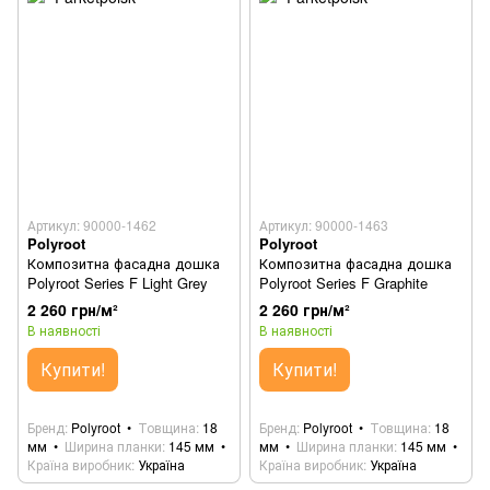
Артикул: 90000-1462
Артикул: 90000-1463
Polyroot
Polyroot
Композитна фасадна дошка
Композитна фасадна дошка
Polyroot Series F Light Grey
Polyroot Series F Graphite
2 260 грн/м²
2 260 грн/м²
В наявності
В наявності
Купити!
Купити!
Бренд
Polyroot
Товщина
18
Бренд
Polyroot
Товщина
18
мм
Ширина планки
145 мм
мм
Ширина планки
145 мм
Країна виробник
Україна
Країна виробник
Україна