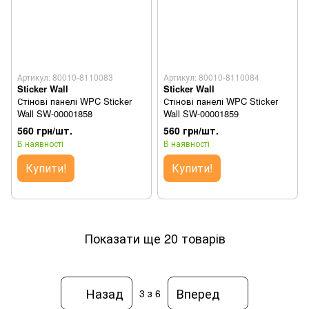
Артикул: 80010-8110083
Артикул: 80010-8110084
Sticker Wall
Sticker Wall
Стінові панелі WPC Sticker
Стінові панелі WPC Sticker
Wall SW-00001858
Wall SW-00001859
560 грн/шт.
560 грн/шт.
В наявності
В наявності
Купити!
Купити!
Показати ще 20 товарів
Назад
Вперед
3
з 6