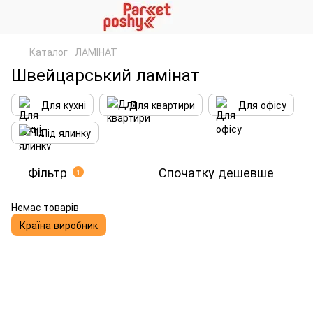
Каталог
ЛАМІНАТ
Швейцарський ламінат
Для кухні
Для квартири
Для офісу
Під ялинку
Фільтр
Спочатку дешевше
1
Немає товарів
Країна виробник