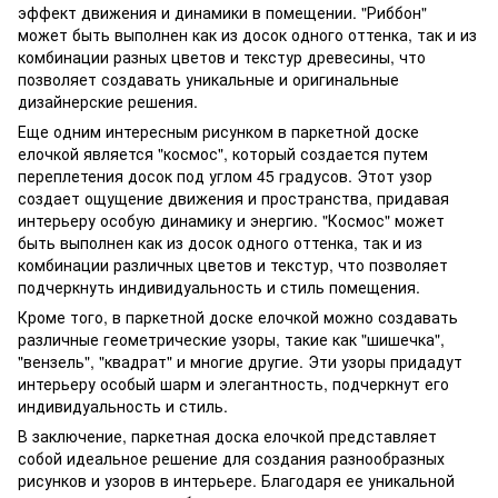
эффект движения и динамики в помещении. "Риббон"
может быть выполнен как из досок одного оттенка, так и из
комбинации разных цветов и текстур древесины, что
позволяет создавать уникальные и оригинальные
дизайнерские решения.
Еще одним интересным рисунком в паркетной доске
елочкой является "космос", который создается путем
переплетения досок под углом 45 градусов. Этот узор
создает ощущение движения и пространства, придавая
интерьеру особую динамику и энергию. "Космос" может
быть выполнен как из досок одного оттенка, так и из
комбинации различных цветов и текстур, что позволяет
подчеркнуть индивидуальность и стиль помещения.
Кроме того, в паркетной доске елочкой можно создавать
различные геометрические узоры, такие как "шишечка",
"вензель", "квадрат" и многие другие. Эти узоры придадут
интерьеру особый шарм и элегантность, подчеркнут его
индивидуальность и стиль.
В заключение, паркетная доска елочкой представляет
собой идеальное решение для создания разнообразных
рисунков и узоров в интерьере. Благодаря ее уникальной