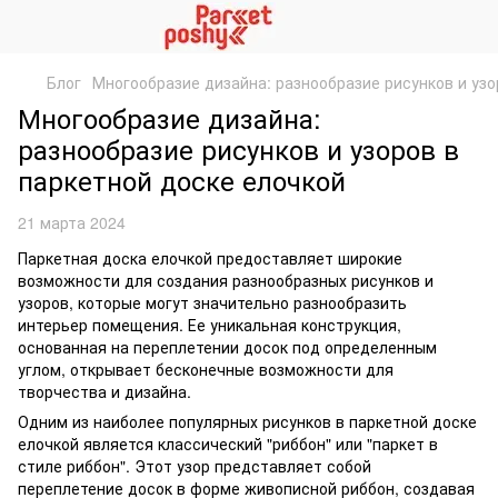
Блог
Многообразие дизайна: разнообразие рисунков и узо
Многообразие дизайна:
разнообразие рисунков и узоров в
паркетной доске елочкой
21 марта 2024
Паркетная доска елочкой предоставляет широкие
возможности для создания разнообразных рисунков и
узоров, которые могут значительно разнообразить
интерьер помещения. Ее уникальная конструкция,
основанная на переплетении досок под определенным
углом, открывает бесконечные возможности для
творчества и дизайна.
Одним из наиболее популярных рисунков в паркетной доске
елочкой является классический "риббон" или "паркет в
стиле риббон". Этот узор представляет собой
переплетение досок в форме живописной риббон, создавая