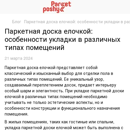
Блог
Паркетная доска елочкой: особенности укладки в р
Паркетная доска елочкой:
особенности укладки в различных
типах помещений
21 марта 2024
Паркетная доска елочкой представляет собой
классический и изысканный выбор для отделки пола в
различных типах помещений. Ее уникальный узор,
создаваемый переплетением досок, придает интерьеру
особый шарм и элегантность. При укладке паркетной доски
елочкой в различных типах помещений необходимо
учитывать не только эстетические аспекты, но и
особенности конструкции и функционального назначения
помещения.
В жилых помещениях, таких как гостиные или спальни,
укладка паркетной доски елочкой может быть выполнена с