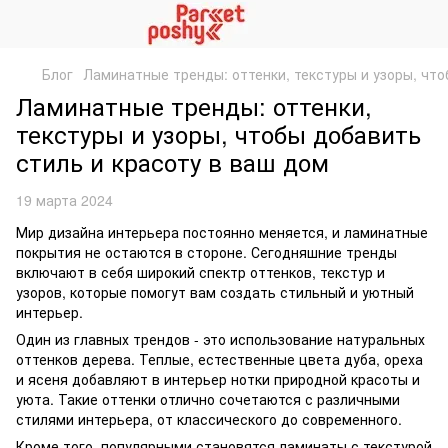
Блог
Ламинатные тренды: оттенки, текстуры и узоры, что
Ламинатные тренды: оттенки,
текстуры и узоры, чтобы добавить
стиль и красоту в ваш дом
19 марта 2024
Мир дизайна интерьера постоянно меняется, и ламинатные
покрытия не остаются в стороне. Сегодняшние тренды
включают в себя широкий спектр оттенков, текстур и
узоров, которые помогут вам создать стильный и уютный
интерьер.
Один из главных трендов - это использование натуральных
оттенков дерева. Теплые, естественные цвета дуба, ореха
и ясеня добавляют в интерьер нотки природной красоты и
уюта. Такие оттенки отлично сочетаются с различными
стилями интерьера, от классического до современного.
Кроме того, популярными становятся ламинаты с текстурой