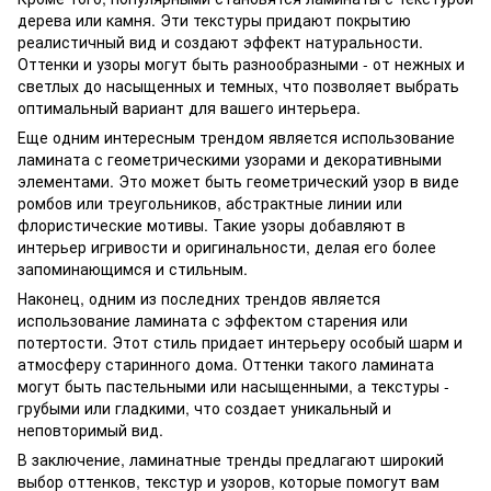
дерева или камня. Эти текстуры придают покрытию
реалистичный вид и создают эффект натуральности.
Оттенки и узоры могут быть разнообразными - от нежных и
светлых до насыщенных и темных, что позволяет выбрать
оптимальный вариант для вашего интерьера.
Еще одним интересным трендом является использование
ламината с геометрическими узорами и декоративными
элементами. Это может быть геометрический узор в виде
ромбов или треугольников, абстрактные линии или
флористические мотивы. Такие узоры добавляют в
интерьер игривости и оригинальности, делая его более
запоминающимся и стильным.
Наконец, одним из последних трендов является
использование ламината с эффектом старения или
потертости. Этот стиль придает интерьеру особый шарм и
атмосферу старинного дома. Оттенки такого ламината
могут быть пастельными или насыщенными, а текстуры -
грубыми или гладкими, что создает уникальный и
неповторимый вид.
В заключение, ламинатные тренды предлагают широкий
выбор оттенков, текстур и узоров, которые помогут вам