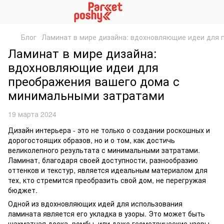
Блог
Ламинат в мире дизайна: вдохновляющие идеи для
Ламинат в мире дизайна:
вдохновляющие идеи для
преображения вашего дома с
минимальными затратами
19 марта 2024
Дизайн интерьера - это не только о создании роскошных и
дорогостоящих образов, но и о том, как достичь
великолепного результата с минимальными затратами.
Ламинат, благодаря своей доступности, разнообразию
оттенков и текстур, является идеальным материалом для
тех, кто стремится преобразить свой дом, не перегружая
бюджет.
Одной из вдохновляющих идей для использования
ламината является его укладка в узоры. Это может быть
шахматная доска, ромбы, или даже геометрические узоры.