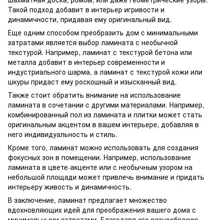
Такой подход добавит в интерьер игривости и
динамичности, придавая ему оригинальный вид.
Еще одним способом преобразить дом с минимальными
затратами является выбор ламината с необычной
текстурой. Например, ламинат с текстурой бетона или
металла добавит в интерьер современности и
индустриального шарма, а ламинат с текстурой кожи или
шкуры придаст ему роскошный и изысканный вид.
Также стоит обратить внимание на использование
ламината в сочетании с другими материалами. Например,
комбинированный пол из ламината и плитки может стать
оригинальным акцентом в вашем интерьере, добавляя в
него индивидуальность и стиль.
Кроме того, ламинат можно использовать для создания
фокусных зон в помещении. Например, использование
ламината в цвете-акценте или с необычным узором на
небольшой площади может привлечь внимание и придать
интерьеру живость и динамичность.
В заключение, ламинат предлагает множество
вдохновляющих идей для преображения вашего дома с
минимальными затратами. Благодаря его разнообразию