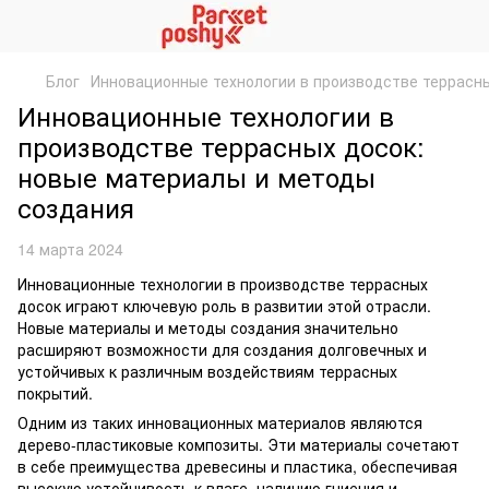
Блог
Инновационные технологии в производстве террасн
Инновационные технологии в
производстве террасных досок:
новые материалы и методы
создания
14 марта 2024
Инновационные технологии в производстве террасных
досок играют ключевую роль в развитии этой отрасли.
Новые материалы и методы создания значительно
расширяют возможности для создания долговечных и
устойчивых к различным воздействиям террасных
покрытий.
Одним из таких инновационных материалов являются
дерево-пластиковые композиты. Эти материалы сочетают
в себе преимущества древесины и пластика, обеспечивая
высокую устойчивость к влаге, наличию гниения и